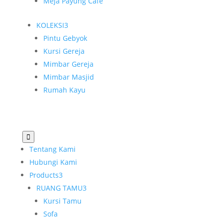
Meja Payung Cafe
KOLEKSI
3
Pintu Gebyok
Kursi Gereja
Mimbar Gereja
Mimbar Masjid
Rumah Kayu

Tentang Kami
Hubungi Kami
Products
3
RUANG TAMU
3
Kursi Tamu
Sofa