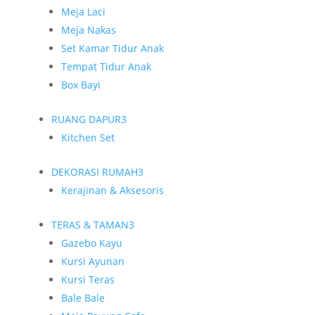
Meja Laci
Meja Nakas
Set Kamar Tidur Anak
Tempat Tidur Anak
Box Bayi
RUANG DAPUR
3
Kitchen Set
DEKORASI RUMAH
3
Kerajinan & Aksesoris
TERAS & TAMAN
3
Gazebo Kayu
Kursi Ayunan
Kursi Teras
Bale Bale