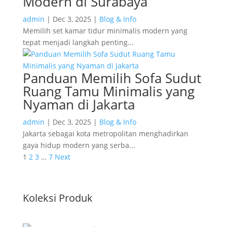
Modern di Surabaya
admin
|
Dec 3, 2025
|
Blog & Info
Memilih set kamar tidur minimalis modern yang
tepat menjadi langkah penting...
Panduan Memilih Sofa Sudut
Ruang Tamu Minimalis yang
Nyaman di Jakarta
admin
|
Dec 3, 2025
|
Blog & Info
Jakarta sebagai kota metropolitan menghadirkan
gaya hidup modern yang serba...
1
2
3
…
7
Next
Koleksi Produk