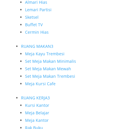
Almari Hias
Lemari Partisi
Sketsel
Buffet TV
Cermin Hias
RUANG MAKAN
3
Meja Kayu Trembesi
Set Meja Makan Minimalis
Set Meja Makan Mewah
Set Meja Makan Trembesi
Meja Kursi Cafe
RUANG KERJA
3
Kursi Kantor
Meja Belajar
Meja Kantor
Rak Buku