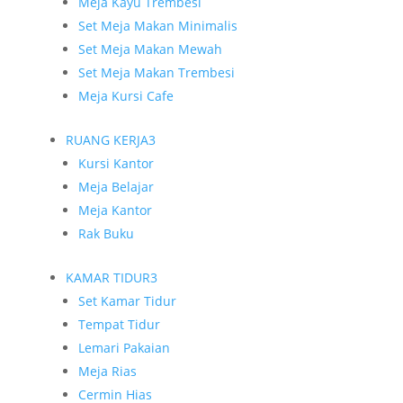
Meja Kayu Trembesi
Set Meja Makan Minimalis
Set Meja Makan Mewah
Set Meja Makan Trembesi
Meja Kursi Cafe
RUANG KERJA
3
Kursi Kantor
Meja Belajar
Meja Kantor
Rak Buku
KAMAR TIDUR
3
Set Kamar Tidur
Tempat Tidur
Lemari Pakaian
Meja Rias
Cermin Hias