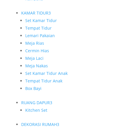
KAMAR TIDUR
3
Set Kamar Tidur
Tempat Tidur
Lemari Pakaian
Meja Rias
Cermin Hias
Meja Laci
Meja Nakas
Set Kamar Tidur Anak
Tempat Tidur Anak
Box Bayi
RUANG DAPUR
3
Kitchen Set
DEKORASI RUMAH
3