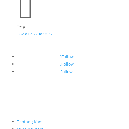

Telp
+62 812 2708 9632
Follow
Follow
Follow
Tentang Kami