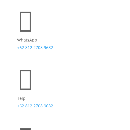

WhatsApp
+62 812 2708 9632

Telp
+62 812 2708 9632