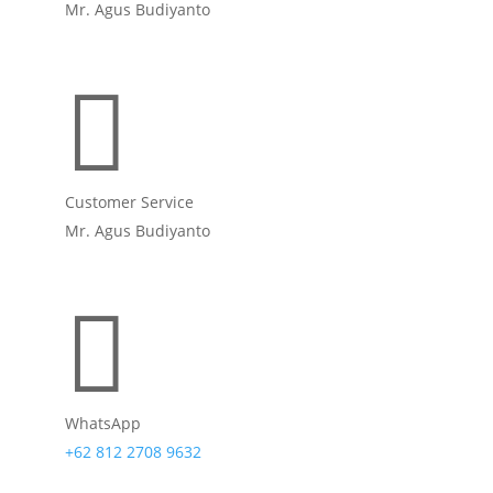
Mr. Agus Budiyanto

Customer Service
Mr. Agus Budiyanto

WhatsApp
+62 812 2708 9632