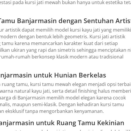
estasi pada kursi jati mewah bukan hanya untuk estetika tet
 Tamu Banjarmasin dengan Sentuhan Artis
 artistik dapat memilih model kursi kayu jati yang memilik
modern dengan bentuk lebih geometris. Kursi jati artistik
 tamu karena memancarkan karakter kuat dari setiap
ilkan ukiran yang rapi dan simetris sehingga menciptakan ni
uk rumah-rumah berkonsep klasik modern atau tradisional
njarmasin untuk Hunian Berkelas
ruang tamu, kursi tamu mewah elegan menjadi opsi terbai
rna natural kayu jati, serta detail finishing halus member
arga di Banjarmasin memilih model elegan karena cocok
alis, maupun semi-klasik. Dengan kehadiran kursi tamu
 dan eksklusif tanpa mengorbankan kenyamanan.
Banjarmasin untuk Ruang Tamu Kekinian