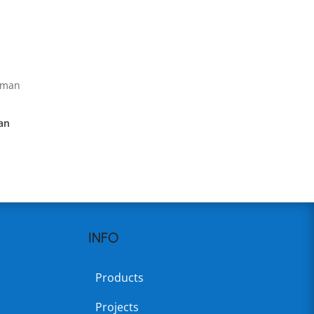
an
INFO
Products
Projects