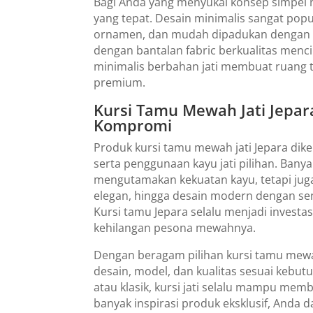
Bagi Anda yang menyukai konsep simpel n
yang tepat. Desain minimalis sangat popu
ornamen, dan mudah dipadukan dengan be
dengan bantalan fabric berkualitas men
minimalis berbahan jati membuat ruang ta
premium.
Kursi Tamu Mewah Jati Jepar
Kompromi
Produk kursi tamu mewah jati Jepara diken
serta penggunaan kayu jati pilihan. Ban
mengutamakan kekuatan kayu, tetapi juga 
elegan, hingga desain modern dengan sent
Kursi tamu Jepara selalu menjadi invest
kehilangan pesona mewahnya.
Dengan beragam pilihan kursi tamu mewa
desain, model, dan kualitas sesuai kebu
atau klasik, kursi jati selalu mampu me
banyak inspirasi produk eksklusif, Anda