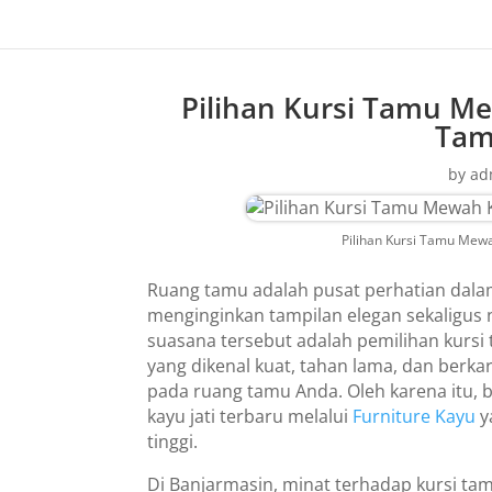
Pilihan Kursi Tamu M
Tam
by
ad
Pilihan Kursi Tamu Mewa
Ruang tamu adalah pusat perhatian dala
menginginkan tampilan elegan sekaligus
suasana tersebut adalah pemilihan kursi 
yang dikenal kuat, tahan lama, dan ber
pada ruang tamu Anda. Oleh karena itu, 
kayu jati terbaru melalui
Furniture Kayu
y
tinggi.
Di Banjarmasin, minat terhadap kursi ta