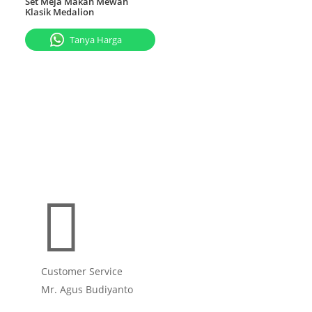
Set Meja Makan Mewah
Klasik Medalion
Tanya Harga

Customer Service
Mr. Agus Budiyanto