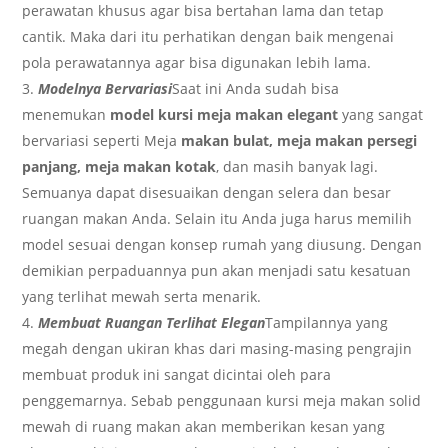
perawatan khusus agar bisa bertahan lama dan tetap
cantik. Maka dari itu perhatikan dengan baik mengenai
pola perawatannya agar bisa digunakan lebih lama.
Modelnya Bervariasi
Saat ini Anda sudah bisa
menemukan
model kursi meja makan elegant
yang sangat
bervariasi seperti Meja
makan bulat, meja makan persegi
panjang, meja makan kotak
, dan masih banyak lagi.
Semuanya dapat disesuaikan dengan selera dan besar
ruangan makan Anda. Selain itu Anda juga harus memilih
model sesuai dengan konsep rumah yang diusung. Dengan
demikian perpaduannya pun akan menjadi satu kesatuan
yang terlihat mewah serta menarik.
Membuat Ruangan Terlihat Elegan
Tampilannya yang
megah dengan ukiran khas dari masing-masing pengrajin
membuat produk ini sangat dicintai oleh para
penggemarnya. Sebab penggunaan kursi meja makan solid
mewah di ruang makan akan memberikan kesan yang