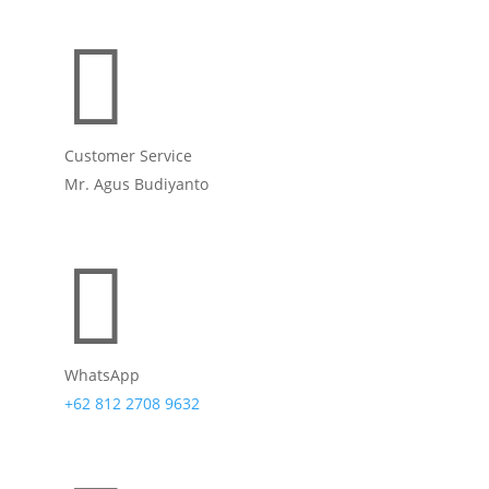

Customer Service
Mr. Agus Budiyanto

WhatsApp
+62 812 2708 9632