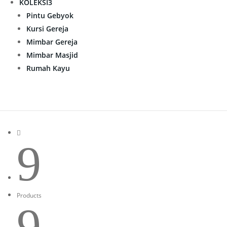
KOLEKSI
3
Pintu Gebyok
Kursi Gereja
Mimbar Gereja
Mimbar Masjid
Rumah Kayu

9
Products
9