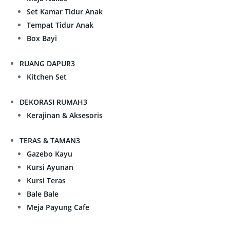
Set Kamar Tidur Anak
Tempat Tidur Anak
Box Bayi
RUANG DAPUR
3
Kitchen Set
DEKORASI RUMAH
3
Kerajinan & Aksesoris
TERAS & TAMAN
3
Gazebo Kayu
Kursi Ayunan
Kursi Teras
Bale Bale
Meja Payung Cafe