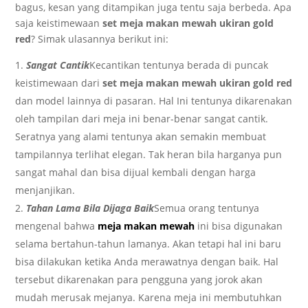
bagus, kesan yang ditampikan juga tentu saja berbeda. Apa
saja keistimewaan
set meja makan mewah ukiran gold
red
? Simak ulasannya berikut ini:
Sangat Cantik
Kecantikan tentunya berada di puncak
keistimewaan dari
set meja makan mewah ukiran gold red
dan model lainnya di pasaran. Hal Ini tentunya dikarenakan
oleh tampilan dari meja ini benar-benar sangat cantik.
Seratnya yang alami tentunya akan semakin membuat
tampilannya terlihat elegan. Tak heran bila harganya pun
sangat mahal dan bisa dijual kembali dengan harga
menjanjikan.
Tahan Lama Bila Dijaga Baik
Semua orang tentunya
mengenal bahwa
meja makan mewah
ini bisa digunakan
selama bertahun-tahun lamanya. Akan tetapi hal ini baru
bisa dilakukan ketika Anda merawatnya dengan baik. Hal
tersebut dikarenakan para pengguna yang jorok akan
mudah merusak mejanya. Karena meja ini membutuhkan