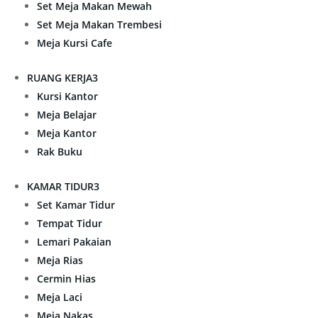
Set Meja Makan Mewah
Set Meja Makan Trembesi
Meja Kursi Cafe
RUANG KERJA
3
Kursi Kantor
Meja Belajar
Meja Kantor
Rak Buku
KAMAR TIDUR
3
Set Kamar Tidur
Tempat Tidur
Lemari Pakaian
Meja Rias
Cermin Hias
Meja Laci
Meja Nakas