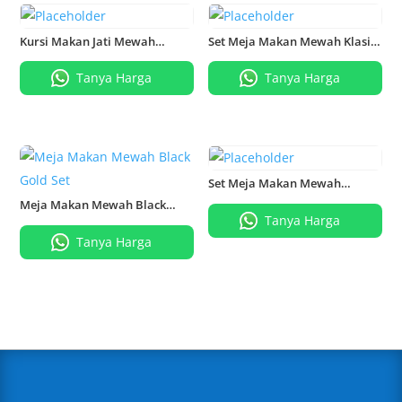
Kursi Makan Jati Mewah
Set Meja Makan Mewah Klasik
Gendong Ganesa
Medalion
Tanya Harga
Tanya Harga
Set Meja Makan Mewah
Valensia Terlaris
Meja Makan Mewah Black
Gold Set
Tanya Harga
Tanya Harga