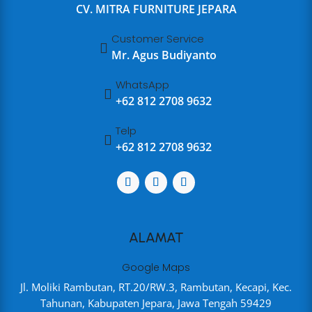
CV. MITRA FURNITURE JEPARA
Customer Service

Mr. Agus Budiyanto
WhatsApp

+62 812 2708 9632
Telp

+62 812 2708 9632
ALAMAT
Google Maps
Jl. Moliki Rambutan, RT.20/RW.3, Rambutan, Kecapi, Kec.
Tahunan, Kabupaten Jepara, Jawa Tengah 59429