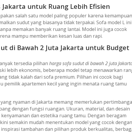
 Jakarta untuk Ruang Lebih Efisien
akan salah satu model paling populer karena kemampua
lkan sudut yang biasanya tidak terpakai. Sofa model L ini
anpa memakan banyak ruang lantai. Model ini juga cocok
arena mampu memberikan kesan luas dan rapi.
t di Bawah 2 Juta Jakarta untuk Budget
anyak tersedia pilihan
harga sofa sudut di bawah 2 juta Jakart
ski lebih ekonomis, beberapa model tetap menawarkan ra
g tidak kalah dari sofa premium. Pilihan ini cocok bagi
u pemilik apartemen kecil yang ingin menata ruang tamu
is yang nyaman di Jakarta memang memerlukan pertimbang
mbang dengan fungsi ruangan. Ukuran, material, dan desain
n kenyamanan dan estetika ruang tamu. Dengan beragam
ah kini semakin mudah menentukan model yang cocok denga
inspirasi tambahan dan pilihan produk berkualitas, berbag