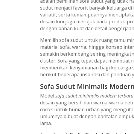
adalah pemilihan sofa sudut yang tidak
sudut menjadi favorit banyak keluarga di
variatif, serta kemampuannya menciptakan
desain kini juga merujuk pada produk-pro
dengan bahan kuat dan detail pengerjaan 
Memilih sofa sudut untuk ruang tamu mi
material sofa, warna, hingga konsep inter
semakin berkembang seiring meningkatn
cluster. Sofa yang tepat dapat membuat r
memberikan kenyamanan bagi keluarga s
berikut beberapa inspirasi dan panduan ya
Sofa Sudut Minimalis Moder
Model
sofa sudut minimalis modern terbaru
desain yang bersih dan warna-warna netra
cocok untuk hunian urban yang mengutama
umumnya dibuat dengan bantalan empuk 
lama.