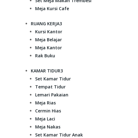
Set Meja Makan Trembesi
Meja Kursi Cafe
RUANG KERJA
3
Kursi Kantor
Meja Belajar
Meja Kantor
Rak Buku
KAMAR TIDUR
3
Set Kamar Tidur
Tempat Tidur
Lemari Pakaian
Meja Rias
Cermin Hias
Meja Laci
Meja Nakas
Set Kamar Tidur Anak