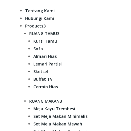
Tentang Kami
Hubungi Kami
Products
3
RUANG TAMU
3
Kursi Tamu
Sofa
Almari Hias
Lemari Partisi
Sketsel
Buffet TV
Cermin Hias
RUANG MAKAN
3
Meja Kayu Trembesi
Set Meja Makan Minimalis
Set Meja Makan Mewah