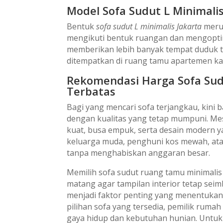
Model Sofa Sudut L Minimalis
Bentuk
sofa sudut L minimalis Jakarta
merup
mengikuti bentuk ruangan dan mengoptima
memberikan lebih banyak tempat duduk t
ditempatkan di ruang tamu apartemen k
Rekomendasi Harga Sofa Sudu
Terbatas
Bagi yang mencari sofa terjangkau, kini b
dengan kualitas yang tetap mumpuni. Me
kuat, busa empuk, serta desain modern yan
keluarga muda, penghuni kos mewah, ata
tanpa menghabiskan anggaran besar.
Memilih sofa sudut ruang tamu minimal
matang agar tampilan interior tetap sei
menjadi faktor penting yang menentuka
pilihan sofa yang tersedia, pemilik rum
gaya hidup dan kebutuhan hunian. Untuk 