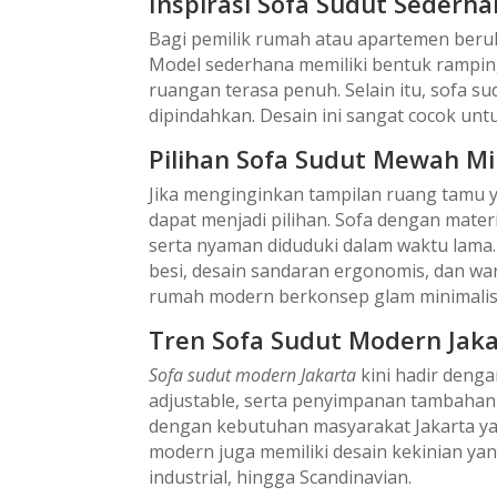
Inspirasi Sofa Sudut Sederh
Bagi pemilik rumah atau apartemen beruk
Model sederhana memiliki bentuk ramping
ruangan terasa penuh. Selain itu, sofa s
dipindahkan. Desain ini sangat cocok un
Pilihan Sofa Sudut Mewah Mi
Jika menginginkan tampilan ruang tamu 
dapat menjadi pilihan. Sofa dengan mater
serta nyaman diduduki dalam waktu lama. M
besi, desain sandaran ergonomis, dan wa
rumah modern berkonsep glam minimalis
Tren Sofa Sudut Modern Jaka
Sofa sudut modern Jakarta
kini hadir denga
adjustable, serta penyimpanan tambahan 
dengan kebutuhan masyarakat Jakarta ya
modern juga memiliki desain kekinian ya
industrial, hingga Scandinavian.