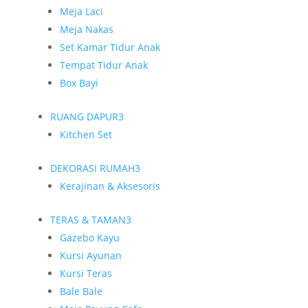
Meja Laci
Meja Nakas
Set Kamar Tidur Anak
Tempat Tidur Anak
Box Bayi
RUANG DAPUR
3
Kitchen Set
DEKORASI RUMAH
3
Kerajinan & Aksesoris
TERAS & TAMAN
3
Gazebo Kayu
Kursi Ayunan
Kursi Teras
Bale Bale