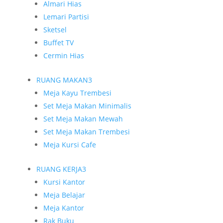
Almari Hias
Lemari Partisi
Sketsel
Buffet TV
Cermin Hias
RUANG MAKAN
3
Meja Kayu Trembesi
Set Meja Makan Minimalis
Set Meja Makan Mewah
Set Meja Makan Trembesi
Meja Kursi Cafe
RUANG KERJA
3
Kursi Kantor
Meja Belajar
Meja Kantor
Rak Buku