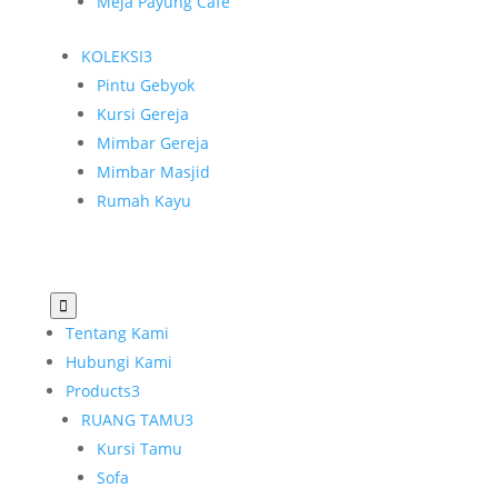
Meja Payung Cafe
KOLEKSI
3
Pintu Gebyok
Kursi Gereja
Mimbar Gereja
Mimbar Masjid
Rumah Kayu

Tentang Kami
Hubungi Kami
Products
3
RUANG TAMU
3
Kursi Tamu
Sofa