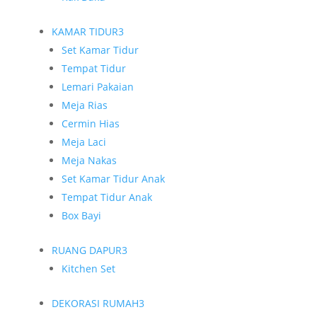
KAMAR TIDUR
3
Set Kamar Tidur
Tempat Tidur
Lemari Pakaian
Meja Rias
Cermin Hias
Meja Laci
Meja Nakas
Set Kamar Tidur Anak
Tempat Tidur Anak
Box Bayi
RUANG DAPUR
3
Kitchen Set
DEKORASI RUMAH
3