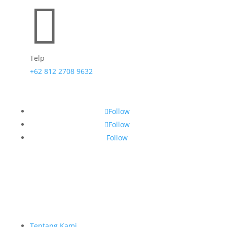

Telp
+62 812 2708 9632
Follow
Follow
Follow
Tentang Kami