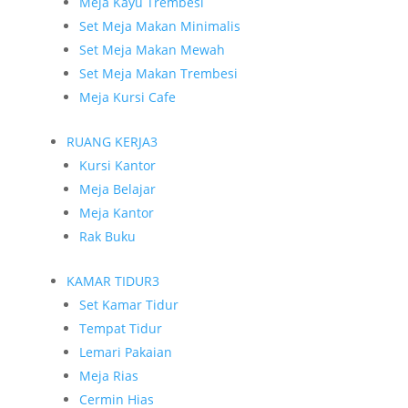
Meja Kayu Trembesi
Set Meja Makan Minimalis
Set Meja Makan Mewah
Set Meja Makan Trembesi
Meja Kursi Cafe
RUANG KERJA
3
Kursi Kantor
Meja Belajar
Meja Kantor
Rak Buku
KAMAR TIDUR
3
Set Kamar Tidur
Tempat Tidur
Lemari Pakaian
Meja Rias
Cermin Hias