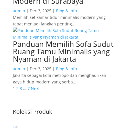
Modern di Surabaya
admin
|
Dec 3, 2025
|
Blog & Info
Memilih set kamar tidur minimalis modern yang
tepat menjadi langkah penting...
Panduan Memilih Sofa Sudut
Ruang Tamu Minimalis yang
Nyaman di Jakarta
admin
|
Dec 3, 2025
|
Blog & Info
Jakarta sebagai kota metropolitan menghadirkan
gaya hidup modern yang serba...
1
2
3
…
7
Next
Koleksi Produk