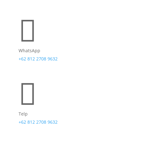

WhatsApp
+62 812 2708 9632

Telp
+62 812 2708 9632