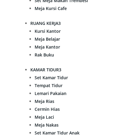
Set Meja Makan Trembesi
Meja Kursi Cafe
RUANG KERJA
3
Kursi Kantor
Meja Belajar
Meja Kantor
Rak Buku
KAMAR TIDUR
3
Set Kamar Tidur
Tempat Tidur
Lemari Pakaian
Meja Rias
Cermin Hias
Meja Laci
Meja Nakas
Set Kamar Tidur Anak