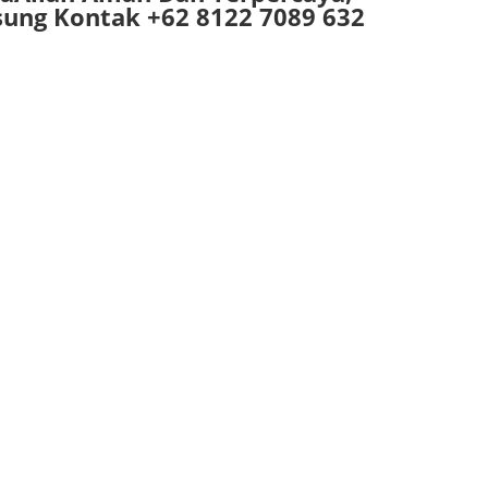
ѕung Kоntаk +62 8122 7089 632