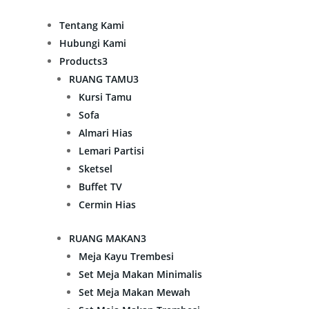
Tentang Kami
Hubungi Kami
Products
3
RUANG TAMU
3
Kursi Tamu
Sofa
Almari Hias
Lemari Partisi
Sketsel
Buffet TV
Cermin Hias
RUANG MAKAN
3
Meja Kayu Trembesi
Set Meja Makan Minimalis
Set Meja Makan Mewah