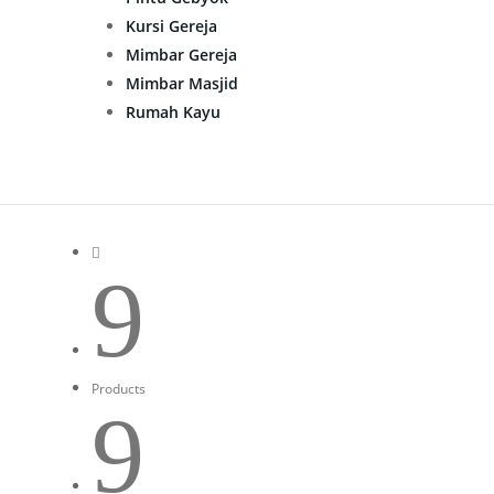
Kursi Gereja
Mimbar Gereja
Mimbar Masjid
Rumah Kayu

9
Products
9