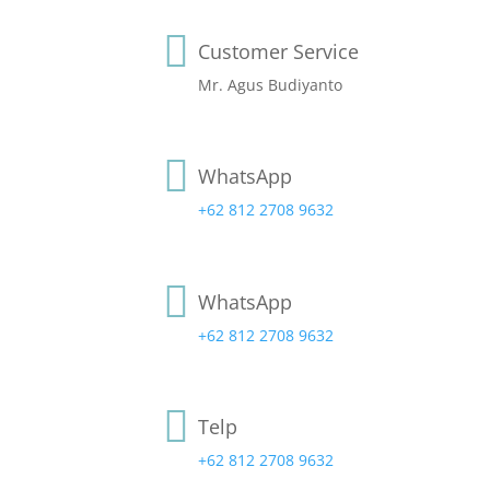

Customer Service
Mr. Agus Budiyanto

WhatsApp
+62 812 2708 9632

WhatsApp
+62 812 2708 9632

Telp
+62 812 2708 9632