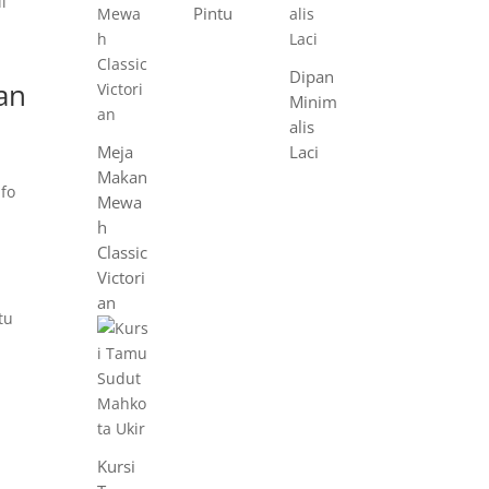
Pintu
Dipan
an
Minim
alis
n
Meja
Laci
Makan
nfo
Mewa
h
Classic
Victori
an
Kursi