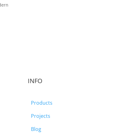
dern
INFO
Products
Projects
Blog