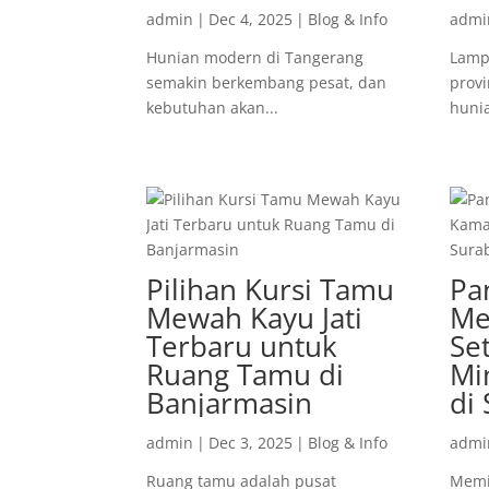
admin
|
Dec 4, 2025
|
Blog & Info
admi
Hunian modern di Tangerang
Lamp
semakin berkembang pesat, dan
prov
kebutuhan akan...
hunia
Pilihan Kursi Tamu
Pa
Mewah Kayu Jati
Me
Terbaru untuk
Se
Ruang Tamu di
Mi
Banjarmasin
di
admin
|
Dec 3, 2025
|
Blog & Info
admi
Ruang tamu adalah pusat
Memil