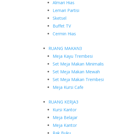
Almari Hias
Lemari Partisi
Sketsel
Buffet TV
Cermin Hias
RUANG MAKAN
3
Meja Kayu Trembesi
Set Meja Makan Minimalis
Set Meja Makan Mewah
Set Meja Makan Trembesi
Meja Kursi Cafe
RUANG KERJA
3
Kursi Kantor
Meja Belajar
Meja Kantor
Rak Buku