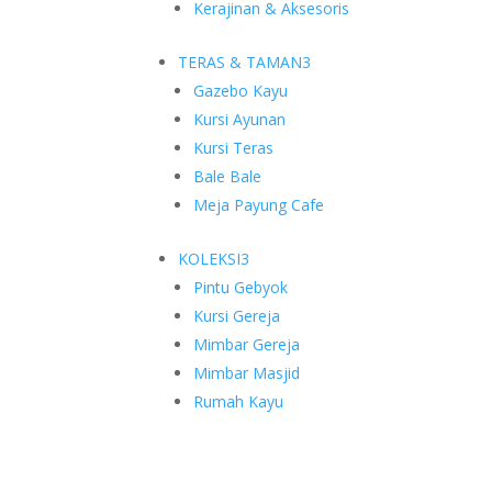
Kerajinan & Aksesoris
TERAS & TAMAN
3
Gazebo Kayu
Kursi Ayunan
Kursi Teras
Bale Bale
Meja Payung Cafe
KOLEKSI
3
Pintu Gebyok
Kursi Gereja
Mimbar Gereja
Mimbar Masjid
Rumah Kayu