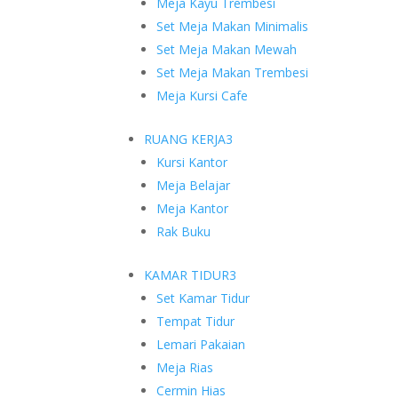
Meja Kayu Trembesi
Set Meja Makan Minimalis
Set Meja Makan Mewah
Set Meja Makan Trembesi
Meja Kursi Cafe
RUANG KERJA
3
Kursi Kantor
Meja Belajar
Meja Kantor
Rak Buku
KAMAR TIDUR
3
Set Kamar Tidur
Tempat Tidur
Lemari Pakaian
Meja Rias
Cermin Hias