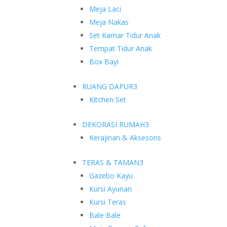
Meja Laci
Meja Nakas
Set Kamar Tidur Anak
Tempat Tidur Anak
Box Bayi
RUANG DAPUR
3
Kitchen Set
DEKORASI RUMAH
3
Kerajinan & Aksesoris
TERAS & TAMAN
3
Gazebo Kayu
Kursi Ayunan
Kursi Teras
Bale Bale