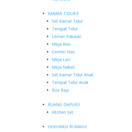
KAMAR TIDUR
3
Set Kamar Tidur
Tempat Tidur
Lemari Pakaian
Meja Rias
Cermin Hias
Meja Laci
Meja Nakas
Set Kamar Tidur Anak
Tempat Tidur Anak
Box Bayi
RUANG DAPUR
3
Kitchen Set
DEKORASI RUMAH
3