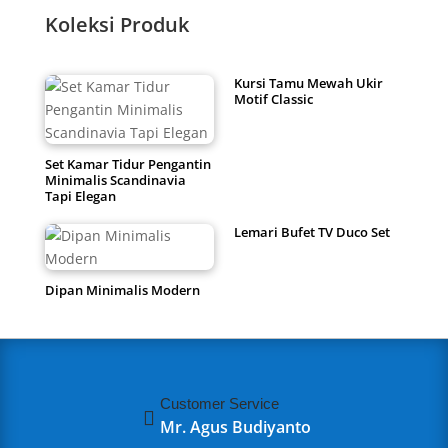
Koleksi Produk
Kursi Tamu Mewah Ukir
Motif Classic
Set Kamar Tidur Pengantin
Minimalis Scandinavia
Tapi Elegan
Lemari Bufet TV Duco Set
Dipan Minimalis Modern
Customer Service

Mr. Agus Budiyanto