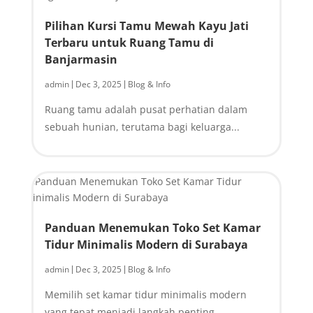
Pilihan Kursi Tamu Mewah Kayu Jati
Terbaru untuk Ruang Tamu di
Banjarmasin
admin
Dec 3, 2025
Blog & Info
|
|
Ruang tamu adalah pusat perhatian dalam
sebuah hunian, terutama bagi keluarga...
Panduan Menemukan Toko Set Kamar
Tidur Minimalis Modern di Surabaya
admin
Dec 3, 2025
Blog & Info
|
|
Memilih set kamar tidur minimalis modern
yang tepat menjadi langkah penting...