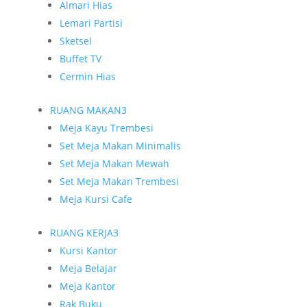
Almari Hias
Lemari Partisi
Sketsel
Buffet TV
Cermin Hias
RUANG MAKAN
3
Meja Kayu Trembesi
Set Meja Makan Minimalis
Set Meja Makan Mewah
Set Meja Makan Trembesi
Meja Kursi Cafe
RUANG KERJA
3
Kursi Kantor
Meja Belajar
Meja Kantor
Rak Buku