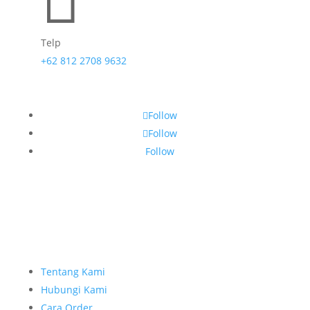

Telp
+62 812 2708 9632
Follow
Follow
Follow
Tentang Kami
Hubungi Kami
Cara Order