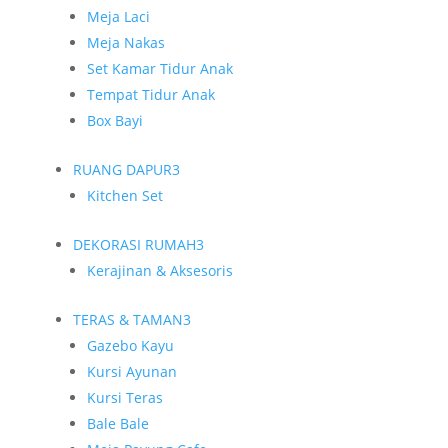
Meja Laci
Meja Nakas
Set Kamar Tidur Anak
Tempat Tidur Anak
Box Bayi
RUANG DAPUR
3
Kitchen Set
DEKORASI RUMAH
3
Kerajinan & Aksesoris
TERAS & TAMAN
3
Gazebo Kayu
Kursi Ayunan
Kursi Teras
Bale Bale