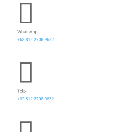

WhatsApp
+62 812 2708 9632

Telp
+62 812 2708 9632