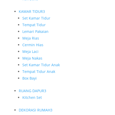
KAMAR TIDUR
3
Set Kamar Tidur
Tempat Tidur
Lemari Pakaian
Meja Rias
Cermin Hias
Meja Laci
Meja Nakas
Set Kamar Tidur Anak
Tempat Tidur Anak
Box Bayi
RUANG DAPUR
3
Kitchen Set
DEKORASI RUMAH
3