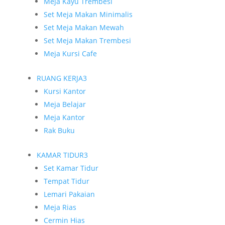
Meja Kayu Trembesi
Set Meja Makan Minimalis
Set Meja Makan Mewah
Set Meja Makan Trembesi
Meja Kursi Cafe
RUANG KERJA
3
Kursi Kantor
Meja Belajar
Meja Kantor
Rak Buku
KAMAR TIDUR
3
Set Kamar Tidur
Tempat Tidur
Lemari Pakaian
Meja Rias
Cermin Hias