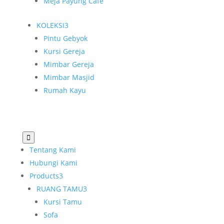
Meja Payung Cafe
KOLEKSI
3
Pintu Gebyok
Kursi Gereja
Mimbar Gereja
Mimbar Masjid
Rumah Kayu

Tentang Kami
Hubungi Kami
Products
3
RUANG TAMU
3
Kursi Tamu
Sofa