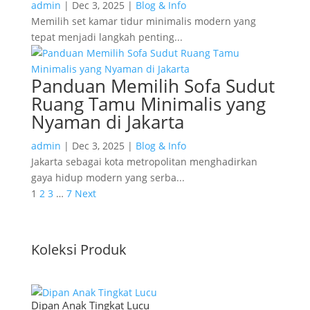
admin
|
Dec 3, 2025
|
Blog & Info
Memilih set kamar tidur minimalis modern yang
tepat menjadi langkah penting...
Panduan Memilih Sofa Sudut
Ruang Tamu Minimalis yang
Nyaman di Jakarta
admin
|
Dec 3, 2025
|
Blog & Info
Jakarta sebagai kota metropolitan menghadirkan
gaya hidup modern yang serba...
1
2
3
…
7
Next
Koleksi Produk
Dipan Anak Tingkat Lucu