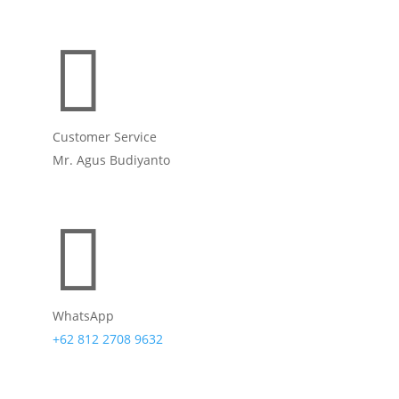

Customer Service
Mr. Agus Budiyanto

WhatsApp
+62 812 2708 9632