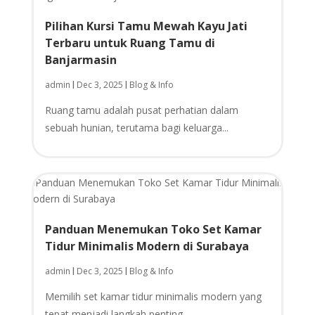
Pilihan Kursi Tamu Mewah Kayu Jati
Terbaru untuk Ruang Tamu di
Banjarmasin
admin
Dec 3, 2025
Blog & Info
|
|
Ruang tamu adalah pusat perhatian dalam
sebuah hunian, terutama bagi keluarga...
Panduan Menemukan Toko Set Kamar
Tidur Minimalis Modern di Surabaya
admin
Dec 3, 2025
Blog & Info
|
|
Memilih set kamar tidur minimalis modern yang
tepat menjadi langkah penting...