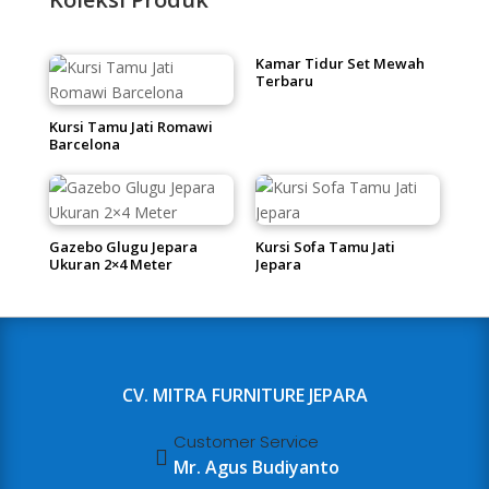
Kamar Tidur Set Mewah
Terbaru
Kursi Tamu Jati Romawi
Barcelona
Gazebo Glugu Jepara
Kursi Sofa Tamu Jati
Ukuran 2×4 Meter
Jepara
CV. MITRA FURNITURE JEPARA
Customer Service

Mr. Agus Budiyanto