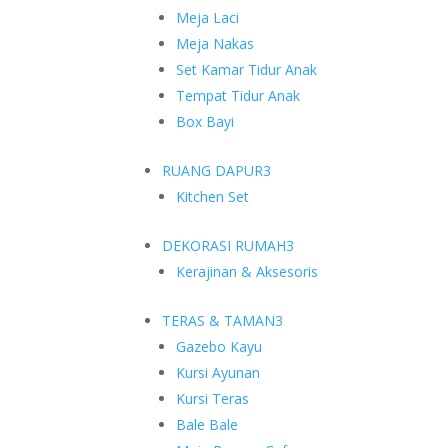
Meja Laci
Meja Nakas
Set Kamar Tidur Anak
Tempat Tidur Anak
Box Bayi
RUANG DAPUR
3
Kitchen Set
DEKORASI RUMAH
3
Kerajinan & Aksesoris
TERAS & TAMAN
3
Gazebo Kayu
Kursi Ayunan
Kursi Teras
Bale Bale