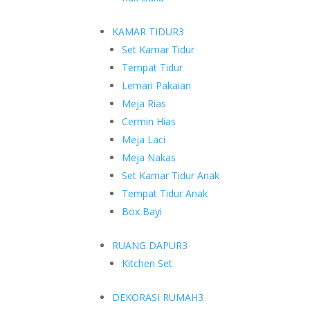
KAMAR TIDUR
3
Set Kamar Tidur
Tempat Tidur
Lemari Pakaian
Meja Rias
Cermin Hias
Meja Laci
Meja Nakas
Set Kamar Tidur Anak
Tempat Tidur Anak
Box Bayi
RUANG DAPUR
3
Kitchen Set
DEKORASI RUMAH
3