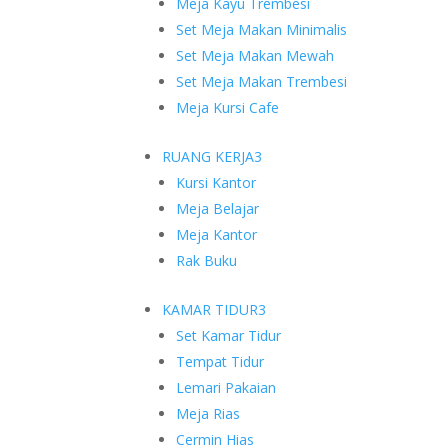
Meja Kayu Trembesi
Set Meja Makan Minimalis
Set Meja Makan Mewah
Set Meja Makan Trembesi
Meja Kursi Cafe
RUANG KERJA
3
Kursi Kantor
Meja Belajar
Meja Kantor
Rak Buku
KAMAR TIDUR
3
Set Kamar Tidur
Tempat Tidur
Lemari Pakaian
Meja Rias
Cermin Hias