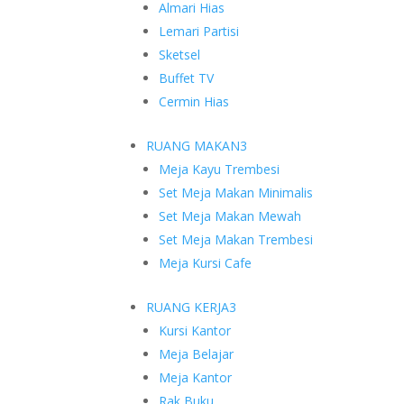
Almari Hias
Lemari Partisi
Sketsel
Buffet TV
Cermin Hias
RUANG MAKAN
3
Meja Kayu Trembesi
Set Meja Makan Minimalis
Set Meja Makan Mewah
Set Meja Makan Trembesi
Meja Kursi Cafe
RUANG KERJA
3
Kursi Kantor
Meja Belajar
Meja Kantor
Rak Buku