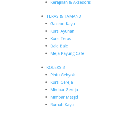
Kerajinan & Aksesoris
TERAS & TAMAN
3
Gazebo Kayu
Kursi Ayunan
Kursi Teras
Bale Bale
Meja Payung Cafe
KOLEKSI
3
Pintu Gebyok
Kursi Gereja
Mimbar Gereja
Mimbar Masjid
Rumah Kayu