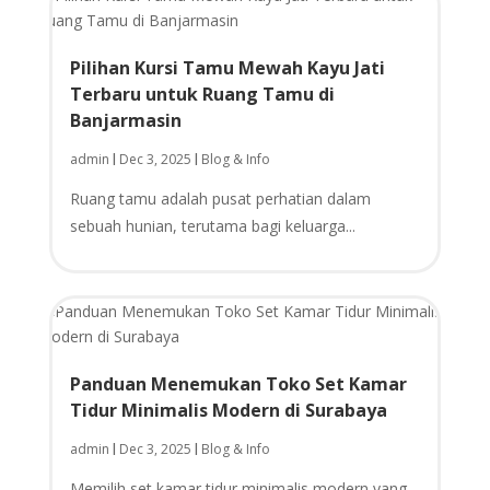
Pilihan Kursi Tamu Mewah Kayu Jati
Terbaru untuk Ruang Tamu di
Banjarmasin
admin
Dec 3, 2025
Blog & Info
|
|
Ruang tamu adalah pusat perhatian dalam
sebuah hunian, terutama bagi keluarga...
Panduan Menemukan Toko Set Kamar
Tidur Minimalis Modern di Surabaya
admin
Dec 3, 2025
Blog & Info
|
|
Memilih set kamar tidur minimalis modern yang