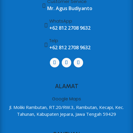
Customer Service

Mr. Agus Budiyanto
WhatsApp

+62 812 2708 9632
Telp

+62 812 2708 9632
ALAMAT
Google Maps
Jl. Moliki Rambutan, RT.20/RW.3, Rambutan, Kecapi, Kec.
Tahunan, Kabupaten Jepara, Jawa Tengah 59429