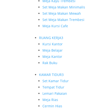
Meja Kayu Trembesi
Set Meja Makan Minimalis
Set Meja Makan Mewah
Set Meja Makan Trembesi
Meja Kursi Cafe
RUANG KERJA
3
Kursi Kantor
Meja Belajar
Meja Kantor
Rak Buku
KAMAR TIDUR
3
Set Kamar Tidur
Tempat Tidur
Lemari Pakaian
Meja Rias
Cermin Hias