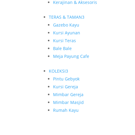
Kerajinan & Aksesoris
TERAS & TAMAN
3
Gazebo Kayu
Kursi Ayunan
Kursi Teras
Bale Bale
Meja Payung Cafe
KOLEKSI
3
Pintu Gebyok
Kursi Gereja
Mimbar Gereja
Mimbar Masjid
Rumah Kayu