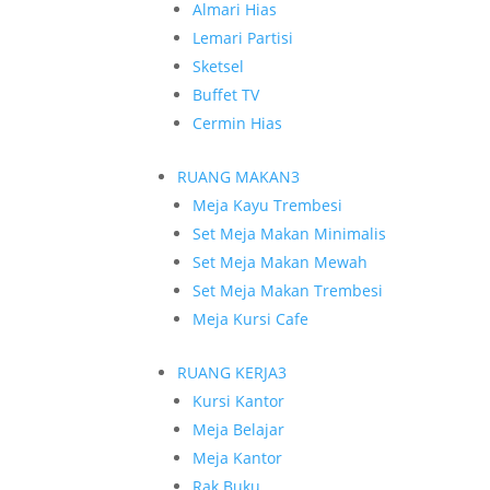
Almari Hias
Lemari Partisi
Sketsel
Buffet TV
Cermin Hias
RUANG MAKAN
3
Meja Kayu Trembesi
Set Meja Makan Minimalis
Set Meja Makan Mewah
Set Meja Makan Trembesi
Meja Kursi Cafe
RUANG KERJA
3
Kursi Kantor
Meja Belajar
Meja Kantor
Rak Buku