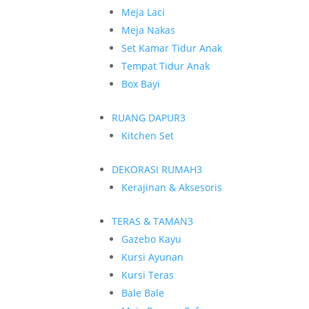
Meja Laci
Meja Nakas
Set Kamar Tidur Anak
Tempat Tidur Anak
Box Bayi
RUANG DAPUR
3
Kitchen Set
DEKORASI RUMAH
3
Kerajinan & Aksesoris
TERAS & TAMAN
3
Gazebo Kayu
Kursi Ayunan
Kursi Teras
Bale Bale