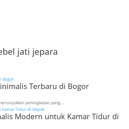
bel jati jepara
nimalis Terbaru di Bogor
 menunjukkan peningkatan yang...
alis Modern untuk Kamar Tidur di