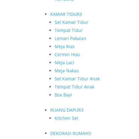
KAMAR TIDUR
3
Set Kamar Tidur
Tempat Tidur
Lemari Pakaian
Meja Rias
Cermin Hias
Meja Laci
Meja Nakas
Set Kamar Tidur Anak
Tempat Tidur Anak
Box Bayi
RUANG DAPUR
3
Kitchen Set
DEKORASI RUMAH
3