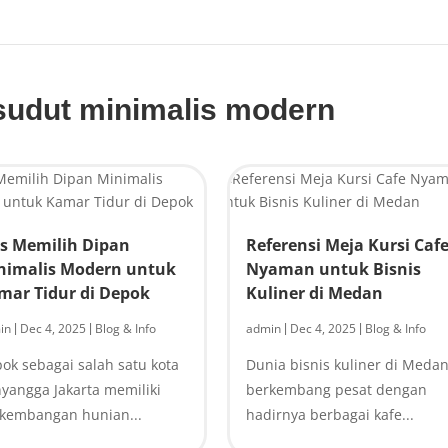
sudut minimalis modern
ps Memilih Dipan
Referensi Meja Kursi Caf
nimalis Modern untuk
Nyaman untuk Bisnis
mar Tidur di Depok
Kuliner di Medan
in
Dec 4, 2025
Blog & Info
admin
Dec 4, 2025
Blog & Info
|
|
|
|
ok sebagai salah satu kota
Dunia bisnis kuliner di Meda
yangga Jakarta memiliki
berkembang pesat dengan
kembangan hunian...
hadirnya berbagai kafe...