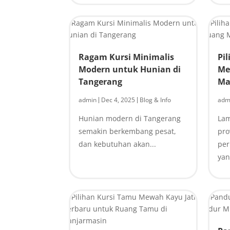
Ragam Kursi Minimalis
Pi
Modern untuk Hunian di
Me
Tangerang
Ma
admin
Dec 4, 2025
Blog & Info
adm
|
|
Hunian modern di Tangerang
Lam
semakin berkembang pesat,
pro
dan kebutuhan akan...
pe
yan