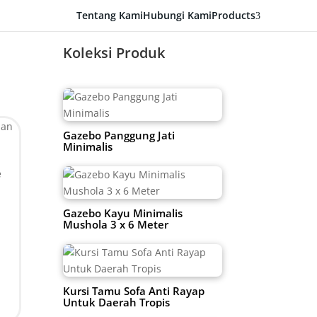
Tentang Kami
Hubungi Kami
Products
3
Koleksi Produk
Gazebo Panggung Jati
Minimalis
e
Gazebo Kayu Minimalis
Mushola 3 x 6 Meter
n
Kursi Tamu Sofa Anti Rayap
Untuk Daerah Tropis