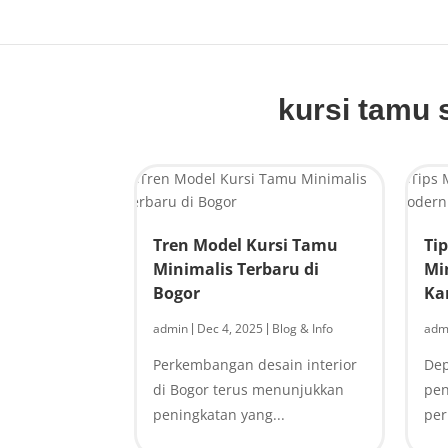
kursi tamu 
Tren Model Kursi Tamu
Ti
Minimalis Terbaru di
Mi
Bogor
Ka
admin
Dec 4, 2025
Blog & Info
adm
|
|
Perkembangan desain interior
Dep
di Bogor terus menunjukkan
pen
peningkatan yang...
per