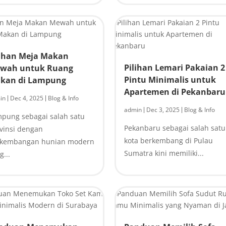
lihan Meja Makan
Pilihan Lemari Pakaian 2
wah untuk Ruang
Pintu Minimalis untuk
kan di Lampung
Apartemen di Pekanbaru
in
Dec 4, 2025
Blog & Info
|
|
admin
Dec 3, 2025
Blog & Info
|
|
pung sebagai salah satu
Pekanbaru sebagai salah satu
vinsi dengan
kota berkembang di Pulau
rkembangan hunian modern
Sumatra kini memiliki...
g...