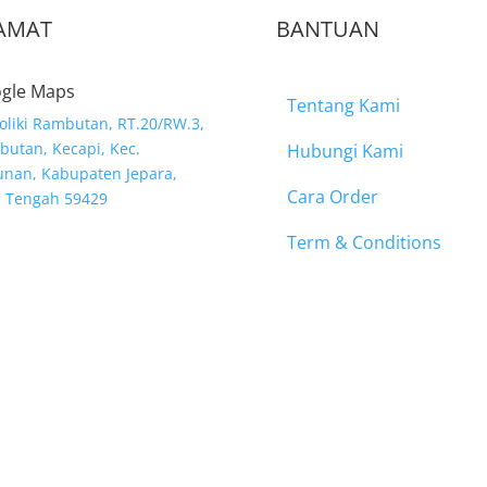
AMAT
BANTUAN
gle Maps
Tentang Kami
Moliki Rambutan, RT.20/RW.3,
utan, Kecapi, Kec.
Hubungi Kami
nan, Kabupaten Jepara,
Cara Order
a Tengah 59429
Term & Conditions