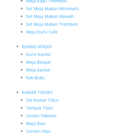
Meja Kayu Trembesi
Set Meja Makan Minimalis
Set Meja Makan Mewah
Set Meja Makan Trembesi
Meja Kursi Cafe
RUANG KERJA
3
Kursi Kantor
Meja Belajar
Meja Kantor
Rak Buku
KAMAR TIDUR
3
Set Kamar Tidur
Tempat Tidur
Lemari Pakaian
Meja Rias
Cermin Hias