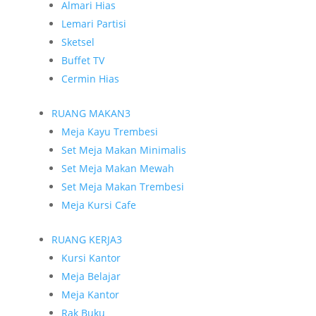
Almari Hias
Lemari Partisi
Sketsel
Buffet TV
Cermin Hias
RUANG MAKAN
3
Meja Kayu Trembesi
Set Meja Makan Minimalis
Set Meja Makan Mewah
Set Meja Makan Trembesi
Meja Kursi Cafe
RUANG KERJA
3
Kursi Kantor
Meja Belajar
Meja Kantor
Rak Buku