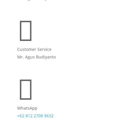

Customer Service
Mr. Agus Budiyanto

WhatsApp
+62 812 2708 9632