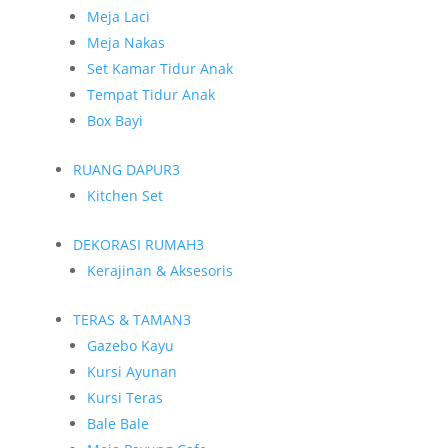
Meja Laci
Meja Nakas
Set Kamar Tidur Anak
Tempat Tidur Anak
Box Bayi
RUANG DAPUR
3
Kitchen Set
DEKORASI RUMAH
3
Kerajinan & Aksesoris
TERAS & TAMAN
3
Gazebo Kayu
Kursi Ayunan
Kursi Teras
Bale Bale