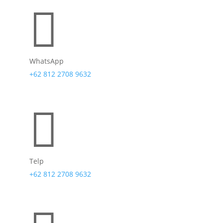

WhatsApp
+62 812 2708 9632

Telp
+62 812 2708 9632