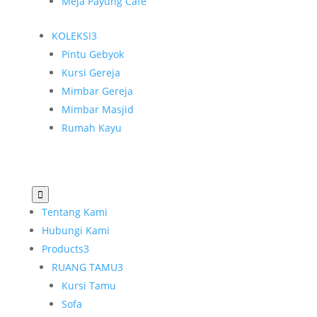
Meja Payung Cafe
KOLEKSI
3
Pintu Gebyok
Kursi Gereja
Mimbar Gereja
Mimbar Masjid
Rumah Kayu

Tentang Kami
Hubungi Kami
Products
3
RUANG TAMU
3
Kursi Tamu
Sofa