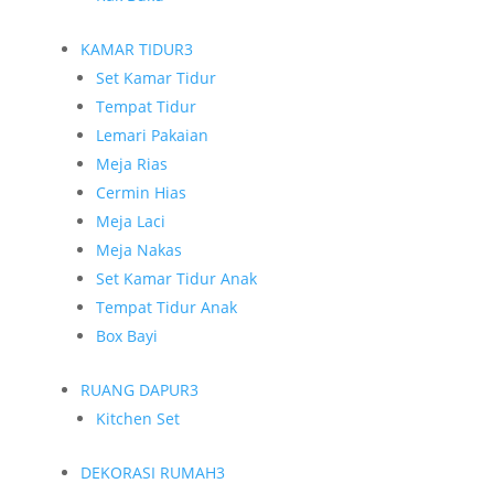
KAMAR TIDUR
3
Set Kamar Tidur
Tempat Tidur
Lemari Pakaian
Meja Rias
Cermin Hias
Meja Laci
Meja Nakas
Set Kamar Tidur Anak
Tempat Tidur Anak
Box Bayi
RUANG DAPUR
3
Kitchen Set
DEKORASI RUMAH
3