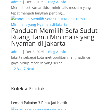
admin
|
Dec 3, 2025
|
Blog & Info
Memilih set kamar tidur minimalis modern yang
tepat menjadi langkah penting...
Panduan Memilih Sofa Sudut
Ruang Tamu Minimalis yang
Nyaman di Jakarta
admin
|
Dec 3, 2025
|
Blog & Info
Jakarta sebagai kota metropolitan menghadirkan
gaya hidup modern yang serba...
1
2
3
…
7
Next
Koleksi Produk
Lemari Pakaian 3 Pintu Jati Klasik