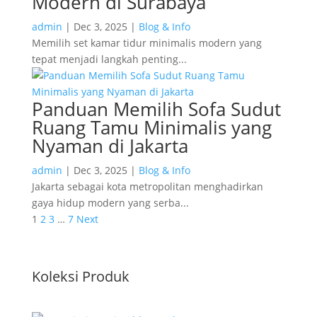
Modern di Surabaya
admin
|
Dec 3, 2025
|
Blog & Info
Memilih set kamar tidur minimalis modern yang
tepat menjadi langkah penting...
Panduan Memilih Sofa Sudut
Ruang Tamu Minimalis yang
Nyaman di Jakarta
admin
|
Dec 3, 2025
|
Blog & Info
Jakarta sebagai kota metropolitan menghadirkan
gaya hidup modern yang serba...
1
2
3
…
7
Next
Koleksi Produk