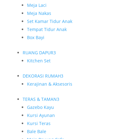
Meja Laci
Meja Nakas
Set Kamar Tidur Anak
Tempat Tidur Anak
Box Bayi
RUANG DAPUR
3
Kitchen Set
DEKORASI RUMAH
3
Kerajinan & Aksesoris
TERAS & TAMAN
3
Gazebo Kayu
Kursi Ayunan
Kursi Teras
Bale Bale