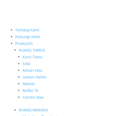
Tentang Kami
Hubungi Kami
Products
3
RUANG TAMU
3
Kursi Tamu
Sofa
Almari Hias
Lemari Partisi
Sketsel
Buffet TV
Cermin Hias
RUANG MAKAN
3