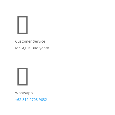

Customer Service
Mr. Agus Budiyanto

WhatsApp
+62 812 2708 9632