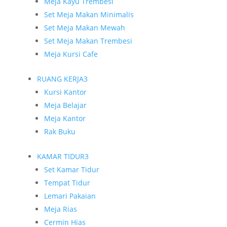
Meja Kayu Trembesi
Set Meja Makan Minimalis
Set Meja Makan Mewah
Set Meja Makan Trembesi
Meja Kursi Cafe
RUANG KERJA
3
Kursi Kantor
Meja Belajar
Meja Kantor
Rak Buku
KAMAR TIDUR
3
Set Kamar Tidur
Tempat Tidur
Lemari Pakaian
Meja Rias
Cermin Hias