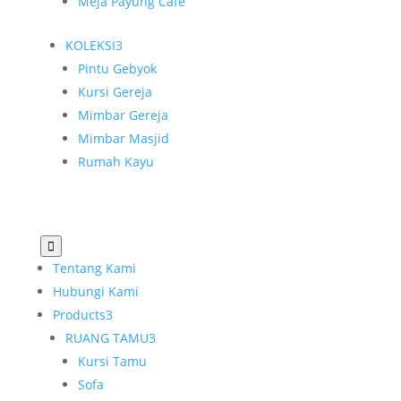
Meja Payung Cafe
KOLEKSI
3
Pintu Gebyok
Kursi Gereja
Mimbar Gereja
Mimbar Masjid
Rumah Kayu

Tentang Kami
Hubungi Kami
Products
3
RUANG TAMU
3
Kursi Tamu
Sofa