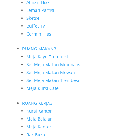
Almari Hias
Lemari Partisi
Sketsel
Buffet TV
Cermin Hias
RUANG MAKAN
3
Meja Kayu Trembesi
Set Meja Makan Minimalis
Set Meja Makan Mewah
Set Meja Makan Trembesi
Meja Kursi Cafe
RUANG KERJA
3
Kursi Kantor
Meja Belajar
Meja Kantor
Rak Buku