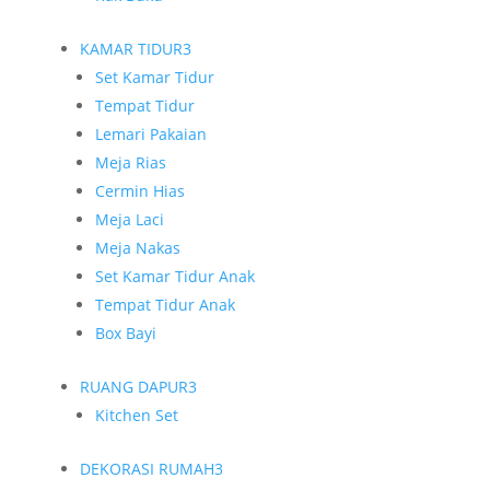
KAMAR TIDUR
3
Set Kamar Tidur
Tempat Tidur
Lemari Pakaian
Meja Rias
Cermin Hias
Meja Laci
Meja Nakas
Set Kamar Tidur Anak
Tempat Tidur Anak
Box Bayi
RUANG DAPUR
3
Kitchen Set
DEKORASI RUMAH
3