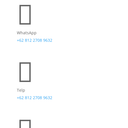

WhatsApp
+62 812 2708 9632

Telp
+62 812 2708 9632