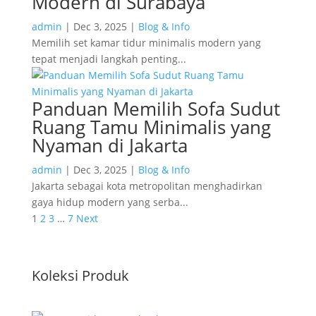
Modern di Surabaya
admin
|
Dec 3, 2025
|
Blog & Info
Memilih set kamar tidur minimalis modern yang
tepat menjadi langkah penting...
Panduan Memilih Sofa Sudut
Ruang Tamu Minimalis yang
Nyaman di Jakarta
admin
|
Dec 3, 2025
|
Blog & Info
Jakarta sebagai kota metropolitan menghadirkan
gaya hidup modern yang serba...
1
2
3
…
7
Next
Koleksi Produk