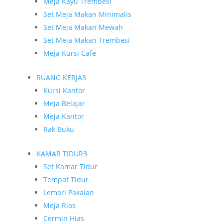
Meja Kayu Trembesi
Set Meja Makan Minimalis
Set Meja Makan Mewah
Set Meja Makan Trembesi
Meja Kursi Cafe
RUANG KERJA
3
Kursi Kantor
Meja Belajar
Meja Kantor
Rak Buku
KAMAR TIDUR
3
Set Kamar Tidur
Tempat Tidur
Lemari Pakaian
Meja Rias
Cermin Hias