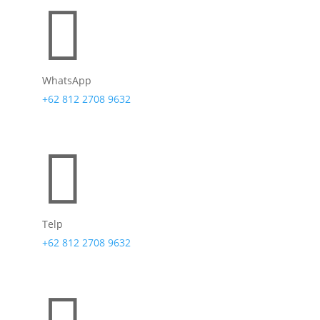

WhatsApp
+62 812 2708 9632

Telp
+62 812 2708 9632