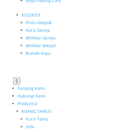
Meja Payung Cafe
KOLEKSI
3
Pintu Gebyok
Kursi Gereja
Mimbar Gereja
Mimbar Masjid
Rumah Kayu

Tentang Kami
Hubungi Kami
Products
3
RUANG TAMU
3
Kursi Tamu
Sofa