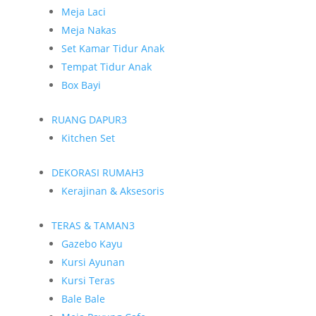
Meja Laci
Meja Nakas
Set Kamar Tidur Anak
Tempat Tidur Anak
Box Bayi
RUANG DAPUR
3
Kitchen Set
DEKORASI RUMAH
3
Kerajinan & Aksesoris
TERAS & TAMAN
3
Gazebo Kayu
Kursi Ayunan
Kursi Teras
Bale Bale