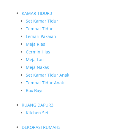
KAMAR TIDUR
3
Set Kamar Tidur
Tempat Tidur
Lemari Pakaian
Meja Rias
Cermin Hias
Meja Laci
Meja Nakas
Set Kamar Tidur Anak
Tempat Tidur Anak
Box Bayi
RUANG DAPUR
3
Kitchen Set
DEKORASI RUMAH
3