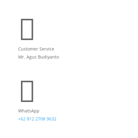

Customer Service
Mr. Agus Budiyanto

WhatsApp
+62 812 2708 9632