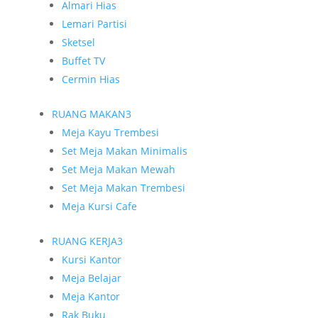
Almari Hias
Lemari Partisi
Sketsel
Buffet TV
Cermin Hias
RUANG MAKAN
3
Meja Kayu Trembesi
Set Meja Makan Minimalis
Set Meja Makan Mewah
Set Meja Makan Trembesi
Meja Kursi Cafe
RUANG KERJA
3
Kursi Kantor
Meja Belajar
Meja Kantor
Rak Buku