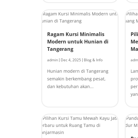
Ragam Kursi Minimalis
Pi
Modern untuk Hunian di
Me
Tangerang
Ma
admin
Dec 4, 2025
Blog & Info
adm
|
|
Hunian modern di Tangerang
Lam
semakin berkembang pesat,
pro
dan kebutuhan akan...
pe
yan