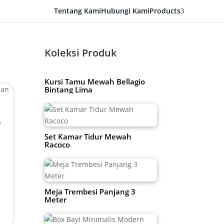
Tentang Kami
Hubungi Kami
Products
3
Koleksi Produk
Kursi Tamu Mewah Bellagio
Bintang Lima
e
Set Kamar Tidur Mewah
Racoco
n
Meja Trembesi Panjang 3
Meter