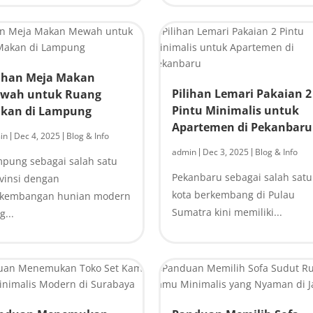
lihan Meja Makan
Pilihan Lemari Pakaian 2
wah untuk Ruang
Pintu Minimalis untuk
kan di Lampung
Apartemen di Pekanbaru
in
Dec 4, 2025
Blog & Info
|
|
admin
Dec 3, 2025
Blog & Info
|
|
pung sebagai salah satu
Pekanbaru sebagai salah satu
vinsi dengan
kota berkembang di Pulau
rkembangan hunian modern
Sumatra kini memiliki...
g...