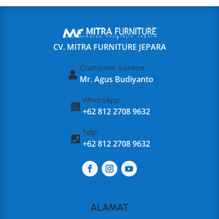
CV. MITRA FURNITURE JEPARA
Customer Service

Mr. Agus Budiyanto
WhatsApp

+62 812 2708 9632
Telp

+62 812 2708 9632
ALAMAT