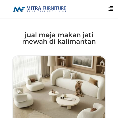

jual meja makan jati
mewah di kalimantan