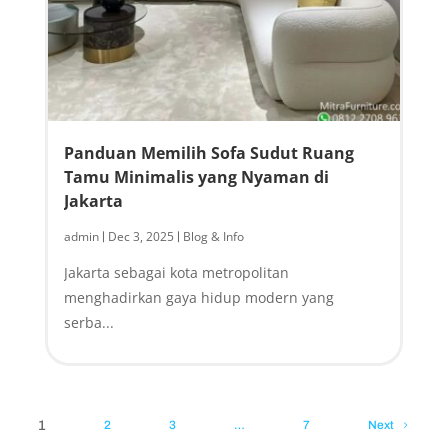
Panduan Memilih Sofa Sudut Ruang
Tamu Minimalis yang Nyaman di
Jakarta
admin
Dec 3, 2025
Blog & Info
|
|
Jakarta sebagai kota metropolitan
menghadirkan gaya hidup modern yang
serba...
1
2
3
…
7
Next