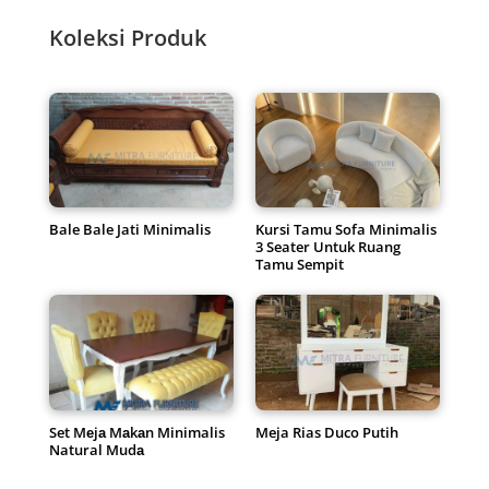
Koleksi Produk
Bale Bale Jati Minimalis
Kursi Tamu Sofa Minimalis
3 Seater Untuk Ruang
Tamu Sempit
Set Mеjа Mаkаn Minimalis
Meja Rias Duco Putih
Natural Mudа