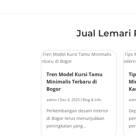
Jual Lemari
Tren Model Kursi Tamu
Ti
Minimalis Terbaru di
Mi
Bogor
Ka
admin
Dec 4, 2025
Blog & Info
adm
|
|
Perkembangan desain interior
Dep
di Bogor terus menunjukkan
pen
peningkatan yang...
per