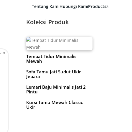
Tentang Kami
Hubungi Kami
Products
3
Koleksi Produk
Tempat Tidur Minimalis
Mewah
Sofa Tamu Jati Sudut Ukir
e
Jepara
Lemari Baju Minimalis Jati 2
Pintu
Kursi Tamu Mewah Classic
Ukir
n