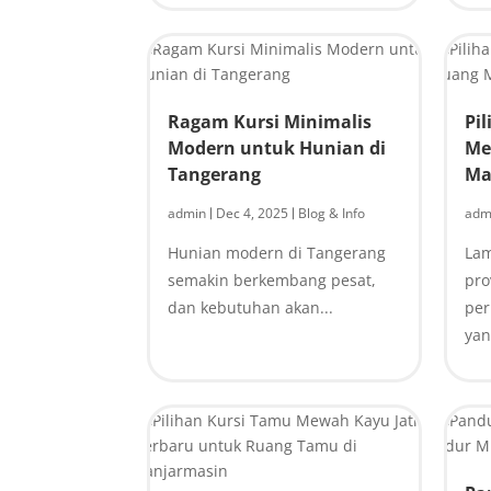
Ragam Kursi Minimalis
Pi
Modern untuk Hunian di
Me
Tangerang
Ma
admin
Dec 4, 2025
Blog & Info
adm
|
|
Hunian modern di Tangerang
Lam
semakin berkembang pesat,
pro
dan kebutuhan akan...
pe
yan