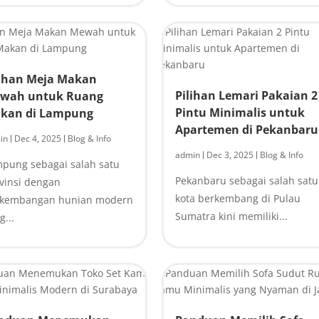
lihan Meja Makan
Pilihan Lemari Pakaian 2
wah untuk Ruang
Pintu Minimalis untuk
kan di Lampung
Apartemen di Pekanbaru
in
Dec 4, 2025
Blog & Info
|
|
admin
Dec 3, 2025
Blog & Info
|
|
pung sebagai salah satu
Pekanbaru sebagai salah satu
vinsi dengan
kota berkembang di Pulau
rkembangan hunian modern
Sumatra kini memiliki...
g...