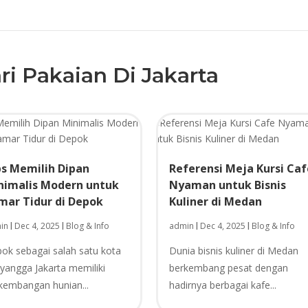
ri Pakaian Di Jakarta
ps Memilih Dipan
Referensi Meja Kursi Ca
nimalis Modern untuk
Nyaman untuk Bisnis
mar Tidur di Depok
Kuliner di Medan
in
Dec 4, 2025
Blog & Info
admin
Dec 4, 2025
Blog & Info
|
|
|
|
ok sebagai salah satu kota
Dunia bisnis kuliner di Medan
yangga Jakarta memiliki
berkembang pesat dengan
kembangan hunian...
hadirnya berbagai kafe...