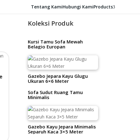
Tentang Kami
Hubungi Kami
Products
3
Koleksi Produk
Kursi Tamu Sofa Mewah
Belagio Europan
Gazebo Jepara Kayu Glugu
fe
Ukuran 6×6 Meter
Sofa Sudut Ruang Tamu
Minimalis
Gazebo Kayu Jepara Minimalis
Separuh Kaca 3×5 Meter