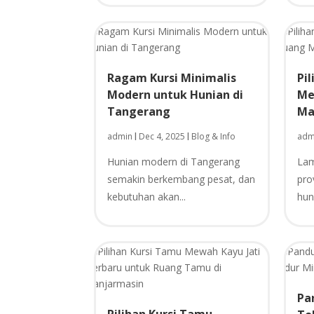
Ragam Kursi Minimalis
Pi
Modern untuk Hunian di
Me
Tangerang
Ma
admin
Dec 4, 2025
Blog & Info
adm
|
|
Hunian modern di Tangerang
Lam
semakin berkembang pesat, dan
pro
kebutuhan akan...
hun
Pa