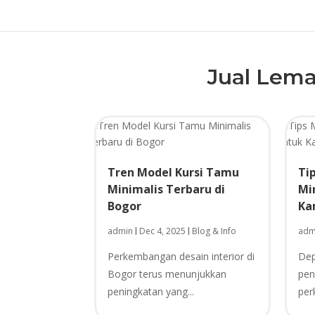
Jual Lema
Tren Model Kursi Tamu
Ti
Minimalis Terbaru di
Mi
Bogor
Ka
admin
Dec 4, 2025
Blog & Info
adm
|
|
Perkembangan desain interior di
Dep
Bogor terus menunjukkan
pen
peningkatan yang...
per