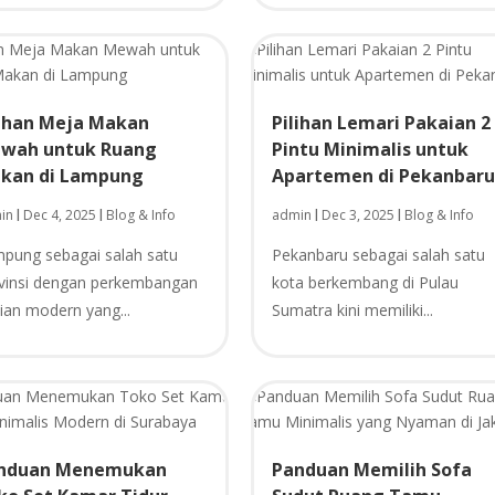
lihan Meja Makan
Pilihan Lemari Pakaian 2
wah untuk Ruang
Pintu Minimalis untuk
kan di Lampung
Apartemen di Pekanbar
in
Dec 4, 2025
Blog & Info
admin
Dec 3, 2025
Blog & Info
|
|
|
|
pung sebagai salah satu
Pekanbaru sebagai salah satu
vinsi dengan perkembangan
kota berkembang di Pulau
ian modern yang...
Sumatra kini memiliki...
nduan Menemukan
Panduan Memilih Sofa