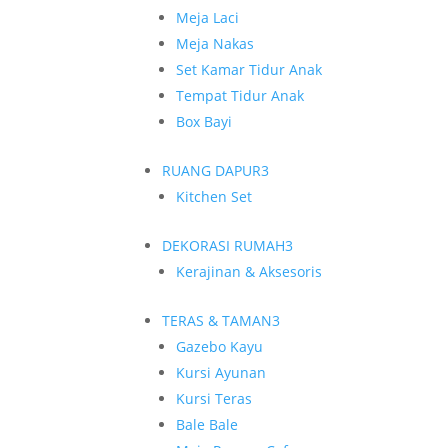
Meja Laci
Meja Nakas
Set Kamar Tidur Anak
Tempat Tidur Anak
Box Bayi
RUANG DAPUR
3
Kitchen Set
DEKORASI RUMAH
3
Kerajinan & Aksesoris
TERAS & TAMAN
3
Gazebo Kayu
Kursi Ayunan
Kursi Teras
Bale Bale