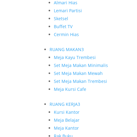
Almari Hias
Lemari Partisi
Sketsel
Buffet TV
Cermin Hias
RUANG MAKAN
3
Meja Kayu Trembesi
Set Meja Makan Minimalis
Set Meja Makan Mewah
Set Meja Makan Trembesi
Meja Kursi Cafe
RUANG KERJA
3
Kursi Kantor
Meja Belajar
Meja Kantor
Rak Buku