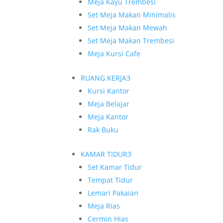
Meja Kayu Trembesi
Set Meja Makan Minimalis
Set Meja Makan Mewah
Set Meja Makan Trembesi
Meja Kursi Cafe
RUANG KERJA
3
Kursi Kantor
Meja Belajar
Meja Kantor
Rak Buku
KAMAR TIDUR
3
Set Kamar Tidur
Tempat Tidur
Lemari Pakaian
Meja Rias
Cermin Hias