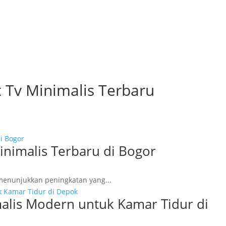
t Tv Minimalis Terbaru
nimalis Terbaru di Bogor
 menunjukkan peningkatan yang...
alis Modern untuk Kamar Tidur di