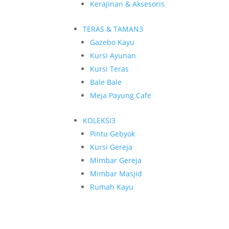
Kerajinan & Aksesoris
TERAS & TAMAN
3
Gazebo Kayu
Kursi Ayunan
Kursi Teras
Bale Bale
Meja Payung Cafe
KOLEKSI
3
Pintu Gebyok
Kursi Gereja
Mimbar Gereja
Mimbar Masjid
Rumah Kayu