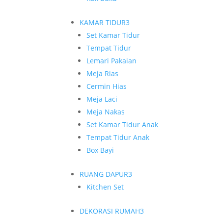
KAMAR TIDUR
3
Set Kamar Tidur
Tempat Tidur
Lemari Pakaian
Meja Rias
Cermin Hias
Meja Laci
Meja Nakas
Set Kamar Tidur Anak
Tempat Tidur Anak
Box Bayi
RUANG DAPUR
3
Kitchen Set
DEKORASI RUMAH
3