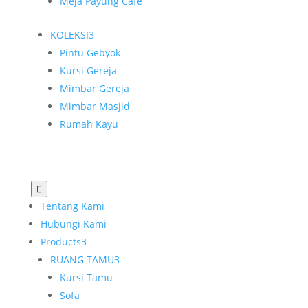
Meja Payung Cafe
KOLEKSI
3
Pintu Gebyok
Kursi Gereja
Mimbar Gereja
Mimbar Masjid
Rumah Kayu

Tentang Kami
Hubungi Kami
Products
3
RUANG TAMU
3
Kursi Tamu
Sofa