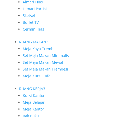
Almari Hias
Lemari Partisi
Sketsel
Buffet TV
Cermin Hias
RUANG MAKAN
3
Meja Kayu Trembesi
Set Meja Makan Minimalis
Set Meja Makan Mewah
Set Meja Makan Trembesi
Meja Kursi Cafe
RUANG KERJA
3
Kursi Kantor
Meja Belajar
Meja Kantor
Rak Buku