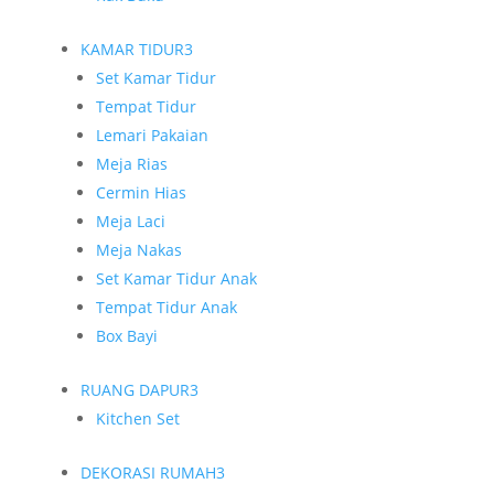
KAMAR TIDUR
3
Set Kamar Tidur
Tempat Tidur
Lemari Pakaian
Meja Rias
Cermin Hias
Meja Laci
Meja Nakas
Set Kamar Tidur Anak
Tempat Tidur Anak
Box Bayi
RUANG DAPUR
3
Kitchen Set
DEKORASI RUMAH
3