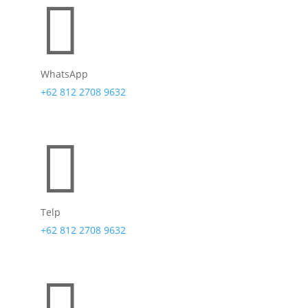

WhatsApp
+62 812 2708 9632

Telp
+62 812 2708 9632