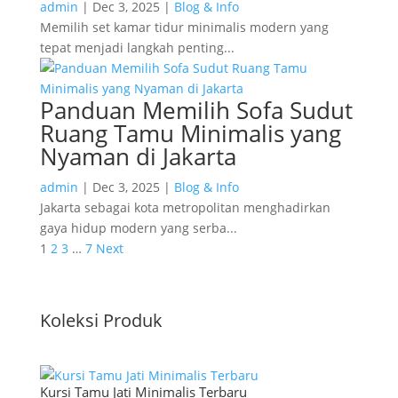
admin
|
Dec 3, 2025
|
Blog & Info
Memilih set kamar tidur minimalis modern yang
tepat menjadi langkah penting...
Panduan Memilih Sofa Sudut
Ruang Tamu Minimalis yang
Nyaman di Jakarta
admin
|
Dec 3, 2025
|
Blog & Info
Jakarta sebagai kota metropolitan menghadirkan
gaya hidup modern yang serba...
1
2
3
…
7
Next
Koleksi Produk
Kursi Tamu Jati Minimalis Terbaru