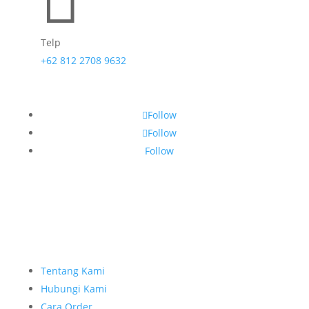

Telp
+62 812 2708 9632
Follow
Follow
Follow
Tentang Kami
Hubungi Kami
Cara Order