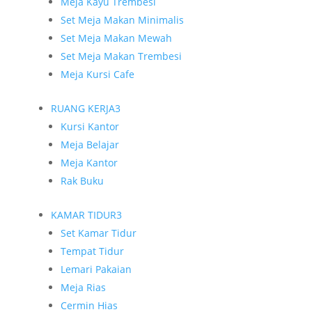
Meja Kayu Trembesi
Set Meja Makan Minimalis
Set Meja Makan Mewah
Set Meja Makan Trembesi
Meja Kursi Cafe
RUANG KERJA
3
Kursi Kantor
Meja Belajar
Meja Kantor
Rak Buku
KAMAR TIDUR
3
Set Kamar Tidur
Tempat Tidur
Lemari Pakaian
Meja Rias
Cermin Hias