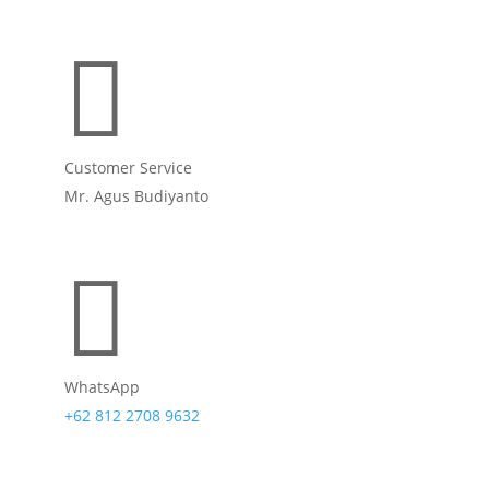

Customer Service
Mr. Agus Budiyanto

WhatsApp
+62 812 2708 9632