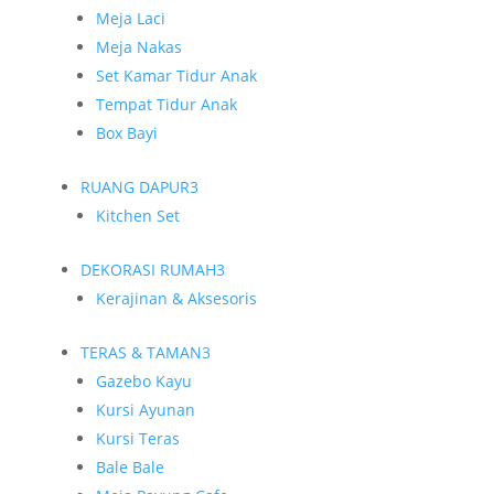
Meja Laci
Meja Nakas
Set Kamar Tidur Anak
Tempat Tidur Anak
Box Bayi
RUANG DAPUR
3
Kitchen Set
DEKORASI RUMAH
3
Kerajinan & Aksesoris
TERAS & TAMAN
3
Gazebo Kayu
Kursi Ayunan
Kursi Teras
Bale Bale