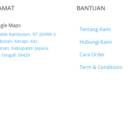
AMAT
BANTUAN
gle Maps
Tentang Kami
Moliki Rambutan, RT.20/RW.3,
utan, Kecapi, Kec.
Hubungi Kami
nan, Kabupaten Jepara,
Cara Order
a Tengah 59429
Term & Conditions