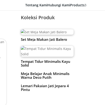
Tentang Kami
Hubungi Kami
Products
3
Koleksi Produk
Set Meja Makan Jati Balero
e
Tempat Tidur Minimalis Kayu
Solid
Meja Belajar Anak Minimalis
Warna Deco Putih
n
Lemari Pakaian Jati Jepara 4
Pintu