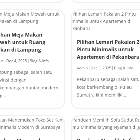
lihan Meja Makan
Pilihan Lemari Pakaian 2
wah untuk Ruang
Pintu Minimalis untuk
kan di Lampung
Apartemen di Pekanbaru
in
Dec 4, 2025
Blog & Info
|
|
admin
Dec 3, 2025
Blog & Info
|
|
pung sebagai salah satu
Pekanbaru sebagai salah satu
vinsi dengan
kota berkembang di Pulau
rkembangan hunian modern
Sumatra kini memiliki...
g...