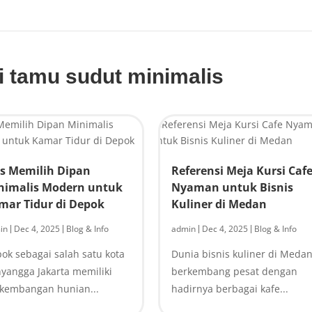
i tamu sudut minimalis
ps Memilih Dipan
Referensi Meja Kursi Caf
nimalis Modern untuk
Nyaman untuk Bisnis
mar Tidur di Depok
Kuliner di Medan
in
Dec 4, 2025
Blog & Info
admin
Dec 4, 2025
Blog & Info
|
|
|
|
ok sebagai salah satu kota
Dunia bisnis kuliner di Meda
yangga Jakarta memiliki
berkembang pesat dengan
kembangan hunian...
hadirnya berbagai kafe...