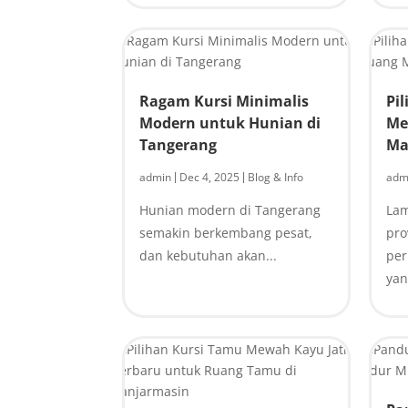
Ragam Kursi Minimalis
Pi
Modern untuk Hunian di
Me
Tangerang
Ma
admin
Dec 4, 2025
Blog & Info
adm
|
|
Hunian modern di Tangerang
Lam
semakin berkembang pesat,
pro
dan kebutuhan akan...
pe
yan