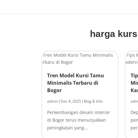
harga kurs
Tren Model Kursi Tamu
Ti
Minimalis Terbaru di
Mi
Bogor
Ka
admin
Dec 4, 2025
Blog & Info
adm
|
|
Perkembangan desain interior
Dep
di Bogor terus menunjukkan
pen
peningkatan yang...
per