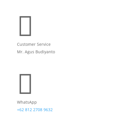

Customer Service
Mr. Agus Budiyanto

WhatsApp
+62 812 2708 9632