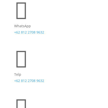

WhatsApp
+62 812 2708 9632

Telp
+62 812 2708 9632