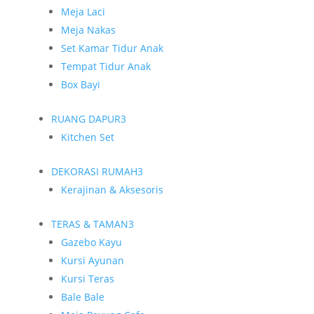
Meja Laci
Meja Nakas
Set Kamar Tidur Anak
Tempat Tidur Anak
Box Bayi
RUANG DAPUR
3
Kitchen Set
DEKORASI RUMAH
3
Kerajinan & Aksesoris
TERAS & TAMAN
3
Gazebo Kayu
Kursi Ayunan
Kursi Teras
Bale Bale