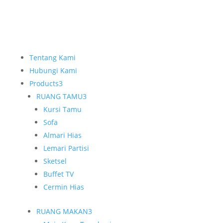
Tentang Kami
Hubungi Kami
Products
3
RUANG TAMU
3
Kursi Tamu
Sofa
Almari Hias
Lemari Partisi
Sketsel
Buffet TV
Cermin Hias
RUANG MAKAN
3