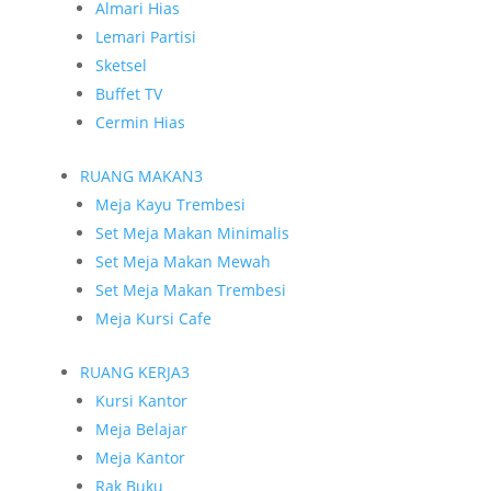
Almari Hias
Lemari Partisi
Sketsel
Buffet TV
Cermin Hias
RUANG MAKAN
3
Meja Kayu Trembesi
Set Meja Makan Minimalis
Set Meja Makan Mewah
Set Meja Makan Trembesi
Meja Kursi Cafe
RUANG KERJA
3
Kursi Kantor
Meja Belajar
Meja Kantor
Rak Buku