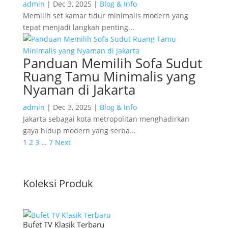
admin
|
Dec 3, 2025
|
Blog & Info
Memilih set kamar tidur minimalis modern yang
tepat menjadi langkah penting...
Panduan Memilih Sofa Sudut
Ruang Tamu Minimalis yang
Nyaman di Jakarta
admin
|
Dec 3, 2025
|
Blog & Info
Jakarta sebagai kota metropolitan menghadirkan
gaya hidup modern yang serba...
1
2
3
…
7
Next
Koleksi Produk
Bufet TV Klasik Terbaru