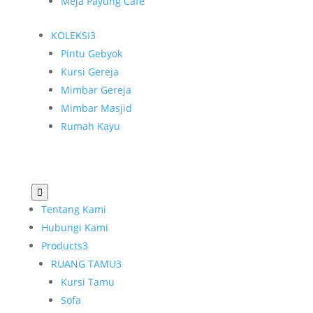
Meja Payung Cafe
KOLEKSI
3
Pintu Gebyok
Kursi Gereja
Mimbar Gereja
Mimbar Masjid
Rumah Kayu

Tentang Kami
Hubungi Kami
Products
3
RUANG TAMU
3
Kursi Tamu
Sofa