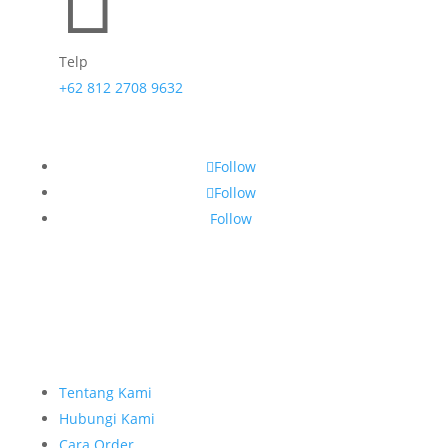

Telp
+62 812 2708 9632
Follow
Follow
Follow
Tentang Kami
Hubungi Kami
Cara Order