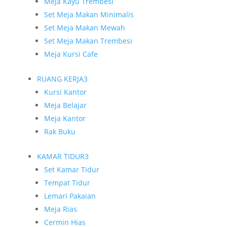
Meja Kayu Trembesi
Set Meja Makan Minimalis
Set Meja Makan Mewah
Set Meja Makan Trembesi
Meja Kursi Cafe
RUANG KERJA
3
Kursi Kantor
Meja Belajar
Meja Kantor
Rak Buku
KAMAR TIDUR
3
Set Kamar Tidur
Tempat Tidur
Lemari Pakaian
Meja Rias
Cermin Hias