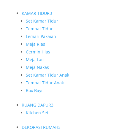
KAMAR TIDUR
3
Set Kamar Tidur
Tempat Tidur
Lemari Pakaian
Meja Rias
Cermin Hias
Meja Laci
Meja Nakas
Set Kamar Tidur Anak
Tempat Tidur Anak
Box Bayi
RUANG DAPUR
3
Kitchen Set
DEKORASI RUMAH
3