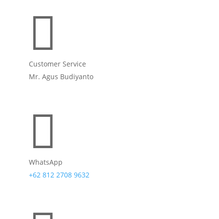

Customer Service
Mr. Agus Budiyanto

WhatsApp
+62 812 2708 9632