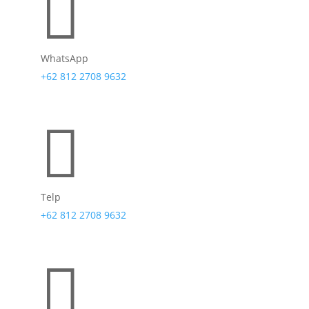

WhatsApp
+62 812 2708 9632

Telp
+62 812 2708 9632
