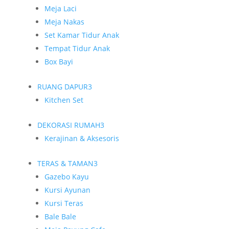
Meja Laci
Meja Nakas
Set Kamar Tidur Anak
Tempat Tidur Anak
Box Bayi
RUANG DAPUR
3
Kitchen Set
DEKORASI RUMAH
3
Kerajinan & Aksesoris
TERAS & TAMAN
3
Gazebo Kayu
Kursi Ayunan
Kursi Teras
Bale Bale