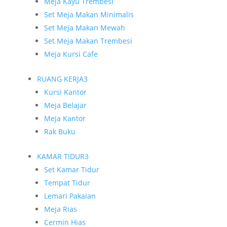
Meja Kayu Trembesi
Set Meja Makan Minimalis
Set Meja Makan Mewah
Set Meja Makan Trembesi
Meja Kursi Cafe
RUANG KERJA
3
Kursi Kantor
Meja Belajar
Meja Kantor
Rak Buku
KAMAR TIDUR
3
Set Kamar Tidur
Tempat Tidur
Lemari Pakaian
Meja Rias
Cermin Hias