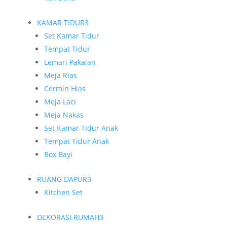
KAMAR TIDUR
3
Set Kamar Tidur
Tempat Tidur
Lemari Pakaian
Meja Rias
Cermin Hias
Meja Laci
Meja Nakas
Set Kamar Tidur Anak
Tempat Tidur Anak
Box Bayi
RUANG DAPUR
3
Kitchen Set
DEKORASI RUMAH
3