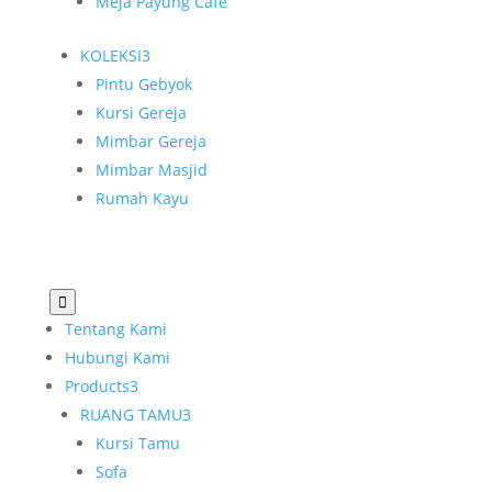
Meja Payung Cafe
KOLEKSI
3
Pintu Gebyok
Kursi Gereja
Mimbar Gereja
Mimbar Masjid
Rumah Kayu

Tentang Kami
Hubungi Kami
Products
3
RUANG TAMU
3
Kursi Tamu
Sofa