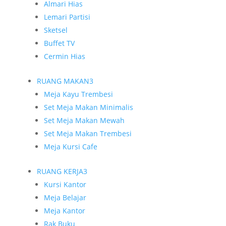
Almari Hias
Lemari Partisi
Sketsel
Buffet TV
Cermin Hias
RUANG MAKAN
3
Meja Kayu Trembesi
Set Meja Makan Minimalis
Set Meja Makan Mewah
Set Meja Makan Trembesi
Meja Kursi Cafe
RUANG KERJA
3
Kursi Kantor
Meja Belajar
Meja Kantor
Rak Buku