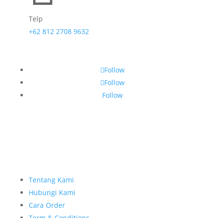
Telp
+62 812 2708 9632
Follow
Follow
Follow
Tentang Kami
Hubungi Kami
Cara Order
Term & Conditions