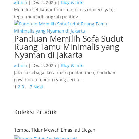
admin
|
Dec 3, 2025
|
Blog & Info
Memilih set kamar tidur minimalis modern yang
tepat menjadi langkah penting...
Panduan Memilih Sofa Sudut
Ruang Tamu Minimalis yang
Nyaman di Jakarta
admin
|
Dec 3, 2025
|
Blog & Info
Jakarta sebagai kota metropolitan menghadirkan
gaya hidup modern yang serba...
1
2
3
…
7
Next
Koleksi Produk
Tempat Tidur Mewah Emas Jati Elegan