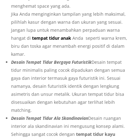
menghemat space yang ada.
Jika Anda menginginkan tampilan yang lebih maksimal,
pilihlah kasur dengan warna dan ukuran yang sesuai.
Jangan lupa untuk menambahkan perpaduan warna
hangat di
tempat tidur anak
Anda seperti warna krem,
biru dan toska agar menambah energi positif di dalam
kamar.
Desain Tempat Tidur Bergaya Futuristik
Desain tempat
tidur minimalis paling cocok dipadukan dengan semua
gaya dan interior termasuk gaya futuristik ini. Sesuai
namanya, desain futuristik identik dengan lengkung
asimetris dan unsur metalik. Ukuran tempat tidur bisa
disesuaikan dengan kebutuhan agar terlihat lebih
matching.
Desain Tempat Tidur Ala Skandinavian
Desain ruangan
interior ala skandinavian ini mengusung konsep alami.
Sehingga sangat cocok dengan
tempat tidur kayu