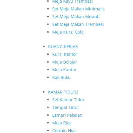
Meja Kayu Trembesi
Set Meja Makan Minimalis
Set Meja Makan Mewah
Set Meja Makan Trembesi
Meja Kursi Cafe
RUANG KERJA
3
Kursi Kantor
Meja Belajar
Meja Kantor
Rak Buku
KAMAR TIDUR
3
Set Kamar Tidur
Tempat Tidur
Lemari Pakaian
Meja Rias
Cermin Hias