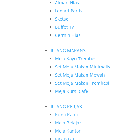
Almari Hias
Lemari Partisi
Sketsel
Buffet TV
Cermin Hias
RUANG MAKAN
3
Meja Kayu Trembesi
Set Meja Makan Minimalis
Set Meja Makan Mewah
Set Meja Makan Trembesi
Meja Kursi Cafe
RUANG KERJA
3
Kursi Kantor
Meja Belajar
Meja Kantor
Rak Buku