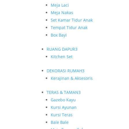
Meja Laci
Meja Nakas
Set Kamar Tidur Anak
Tempat Tidur Anak
Box Bayi
RUANG DAPUR
3
Kitchen Set
DEKORASI RUMAH
3
Kerajinan & Aksesoris
TERAS & TAMAN
3
Gazebo Kayu
Kursi Ayunan
Kursi Teras
Bale Bale