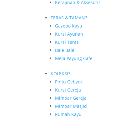
Kerajinan & Aksesoris
TERAS & TAMAN
3
Gazebo Kayu
Kursi Ayunan
Kursi Teras
Bale Bale
Meja Payung Cafe
KOLEKSI
3
Pintu Gebyok
Kursi Gereja
Mimbar Gereja
Mimbar Masjid
Rumah Kayu