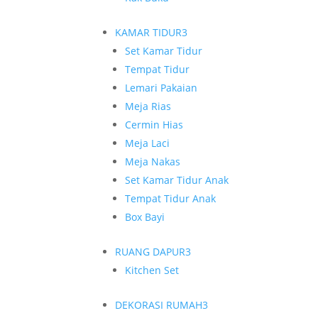
KAMAR TIDUR
3
Set Kamar Tidur
Tempat Tidur
Lemari Pakaian
Meja Rias
Cermin Hias
Meja Laci
Meja Nakas
Set Kamar Tidur Anak
Tempat Tidur Anak
Box Bayi
RUANG DAPUR
3
Kitchen Set
DEKORASI RUMAH
3