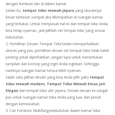
dengan furniture lain di dalam kamar.
Selain itu,
tempat tidur mewah jepara
yang ukurannya
besar terkesan sumpek jika ditempatkan di ruangan kamar
yang terbatas. Untuk menyiasati hal ini dan tempat tidur Anda
bisa tetap nyaman, jadi pilihlah set tempat tidur yang sesuai
kebutuhan.
Pemilihan Desain Tempat TidurSelain memperhatikan
ukuran yang pas, pemilihan desain set tempat tidur tidak kalah
penting untuk diperhatikan. Jangan lupa untuk menentukan
tampilan dan konsep yang ingin Anda inginkan. Sehingga
nantinya ruangan kamar terasa lebih nyaman.
Salah satu pilihan desain yang bisa Anda pilih yaitu
tempat
tidur mewah modern
,
Tempat Tidur Mewah Emas Jati
Elegan
dan tempat tidur ukir jepara. Desain-desain ini sangat
pas untuk ruangan kamar tidur Anda yang luas dan penuh
dengan kemewahan.
Cari Furniture MultifungsiKebutuhan dalam kamar tidur