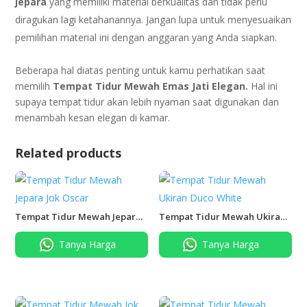
jepara
yang memiliki material berkualitas dan tidak perlu
diragukan lagi ketahanannya. Jangan lupa untuk menyesuaikan
pemilihan material ini dengan anggaran yang Anda siapkan.
Beberapa hal diatas penting untuk kamu perhatikan saat
memilih
Tempat Tidur Mewah Emas Jati Elegan.
Hal ini
supaya tempat tidur akan lebih nyaman saat digunakan dan
menambah kesan elegan di kamar.
Related products
Tempat Tidur Mewah Jepara
Tempat Tidur Mewah Ukiran
Jok Oscar
Duco White
Tanya Harga
Tanya Harga