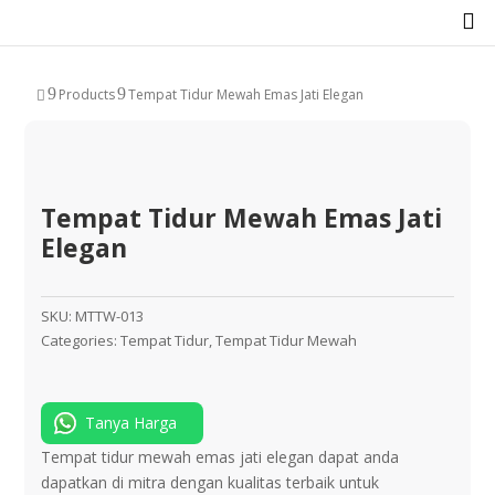

9
9
Products
Tempat Tidur Mewah Emas Jati Elegan

Tempat Tidur Mewah Emas Jati
Elegan
SKU:
MTTW-013
Categories:
Tempat Tidur
,
Tempat Tidur Mewah
Tanya Harga
Tempat tidur mewah emas jati elegan dapat anda
dapatkan di mitra dengan kualitas terbaik untuk