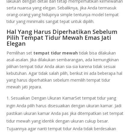
lakukan dengan detail dan tetap memperhatikan kemewahan
serta nuansa yang elegan. Sebaliknya, jika Anda termasuk
orang-orang yang hidupnya simple tentunya model tempat
tidur yang minimalis sangat tepat untuk dipilih.
Hal Yang Harus Diperhatikan Sebelum
Pilih Tempat Tidur Mewah Emas Jati
Elegan
Pemilihan set
tempat tidur mewah
tidak bisa dilakukan
asal-asalan. Jika dilakukan sembarangan, ada kemungkinan
pilihan tempat tidur Anda akan sia-sia karena tidak sesuai
kebutuhan. Agar tidak salah pilih, berikut ini ada beberapa hal
yang harus diperhatikan sebelum memilih tempat tidur
mewah jati jepara.
Sesuaikan Dengan Ukuran KamarSet tempat tidur yang
ingin Anda pilih harus disesuaikan dengan ukuran kamar. Jadi
pastikan ukuran kamar Anda pas jika ditempatkan set tempat
tidur mewah yang identik dengan ukuran cukup besar.
Tujuannya agar nanti tempat tidur Anda tidak berdesakan