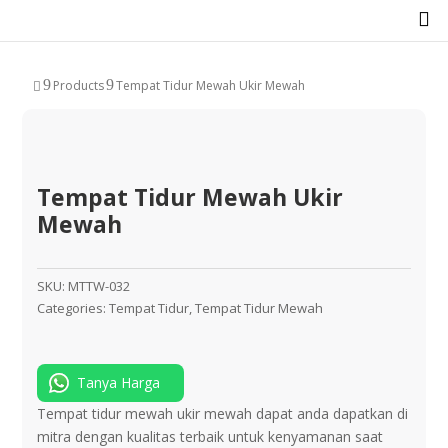

9
9
Products
Tempat Tidur Mewah Ukir Mewah

Tempat Tidur Mewah Ukir
Mewah
SKU:
MTTW-032
Categories:
Tempat Tidur
,
Tempat Tidur Mewah
Tanya Harga
Tempat tidur mewah ukir mewah dapat anda dapatkan di
mitra dengan kualitas terbaik untuk kenyamanan saat