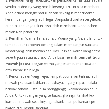
Penataan Yang TepatLakukan penataan kamar tidur secara
vertikal di dinding yang masih kosong. Trik ini bisa membantu
Anda dalam menghemat ruangan sekaligus menciptakan
kesan ruangan yang lebih lega. Daripada dibiarkan tergeletak
di lantai, tentunya trik ini bisa lebih membantu Anda dalam
melakukan penataan.
Pemilihan Warna Tempat TidurWarna yang Anda pilih untuk
tempat tidur berperan penting dalam membangun suasana
kamar yang lebih mewah dan luas. Pilihlah warna yang netral
seperti putih atau abu-abu. Anda bisa memilih
tempat tidur
mewah jepara
dengan warna yang mampu menciptakan
efek kamar lebih lega.
Pencahayaan Yang TepatTempat tidur akan terlihat lebih
mewah jika ditambahkan pencahayaan yang tepat. Terlalu
banyak cahaya justru bisa mengganggu kenyamanan tidur
Anda. Untuk ruangan yang terbatas, jika ingin terlihat lebih
luas dan mewah sebaiknya gunakanlah lampu kamar tipe
plafon atau lampu gantung.