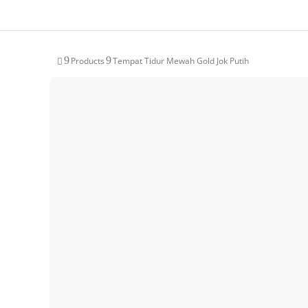
9
9
Products
Tempat Tidur Mewah Gold Jok Putih
