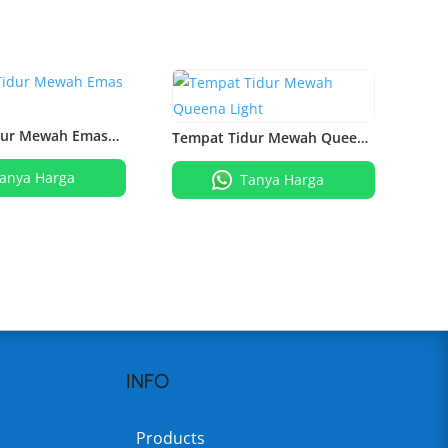
dur Mewah Emas
Tempat Tidur Mewah Queena
Light
anya Harga
Tanya Harga
INFO
Products