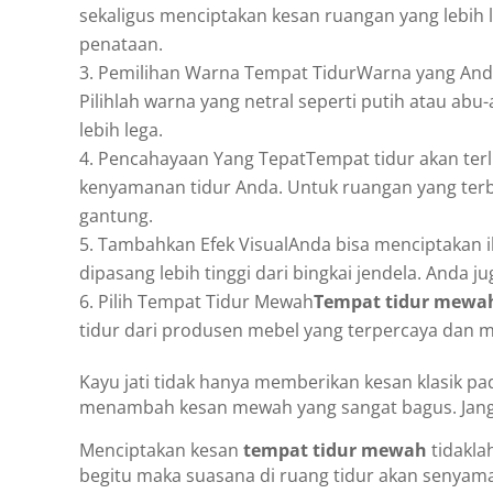
sekaligus menciptakan kesan ruangan yang lebih l
penataan.
Pemilihan Warna Tempat TidurWarna yang Anda
Pilihlah warna yang netral seperti putih atau abu
lebih lega.
Pencahayaan Yang TepatTempat tidur akan terl
kenyamanan tidur Anda. Untuk ruangan yang terba
gantung.
Tambahkan Efek VisualAnda bisa menciptakan i
dipasang lebih tinggi dari bingkai jendela. Anda
Pilih Tempat Tidur Mewah
Tempat tidur mewa
tidur dari produsen mebel yang terpercaya dan m
Kayu jati tidak hanya memberikan kesan klasik pa
menambah kesan mewah yang sangat bagus. Jangan
Menciptakan kesan
tempat tidur mewah
tidakla
begitu maka suasana di ruang tidur akan senyama