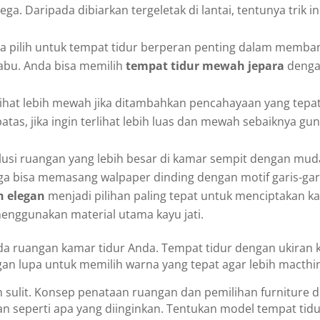
ega. Daripada dibiarkan tergeletak di lantai, tentunya tri
 pilih untuk tempat tidur berperan penting dalam memba
-abu. Anda bisa memilih
tempat tidur mewah jepara
denga
ihat lebih mewah jika ditambahkan pencahayaan yang tepat
tas, jika ingin terlihat lebih luas dan mewah sebaiknya g
lusi ruangan yang lebih besar di kamar sempit dengan mu
 juga bisa memasang walpaper dinding dengan motif garis-gar
h elegan
menjadi pilihan paling tepat untuk menciptakan 
enggunakan material utama kayu jati.
da ruangan kamar tidur Anda. Tempat tidur dengan ukiran kh
 lupa untuk memilih warna yang tepat agar lebih macthin
h sulit. Konsep penataan ruangan dan pemilihan furniture d
n seperti apa yang diinginkan. Tentukan model tempat tid