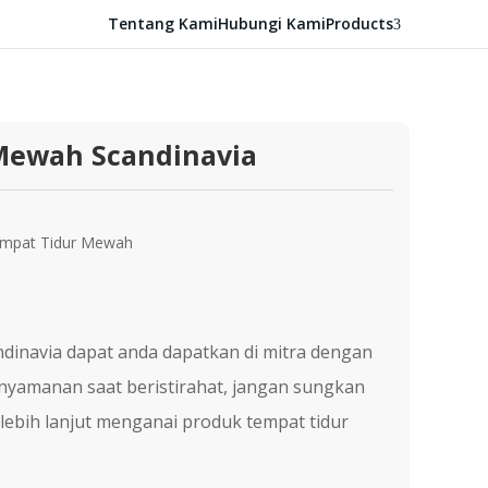
Tentang Kami
Hubungi Kami
Products
3
Mewah Scandinavia
mpat Tidur Mewah
dinavia dapat anda dapatkan di mitra dengan
enyamanan saat beristirahat, jangan sungkan
lebih lanjut menganai produk tempat tidur