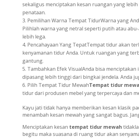
sekaligus menciptakan kesan ruangan yang lebih l
penataan.
Pemilihan Warna Tempat TidurWarna yang Anda
Pilihlah warna yang netral seperti putih atau abu
lebih lega.
Pencahayaan Yang TepatTempat tidur akan terl
kenyamanan tidur Anda. Untuk ruangan yang terba
gantung.
Tambahkan Efek VisualAnda bisa menciptakan i
dipasang lebih tinggi dari bingkai jendela. Anda
Pilih Tempat Tidur Mewah
Tempat tidur mew
tidur dari produsen mebel yang terpercaya dan m
Kayu jati tidak hanya memberikan kesan klasik pa
menambah kesan mewah yang sangat bagus. Jangan
Menciptakan kesan
tempat tidur mewah
tidakl
begitu maka suasana di ruang tidur akan senyama