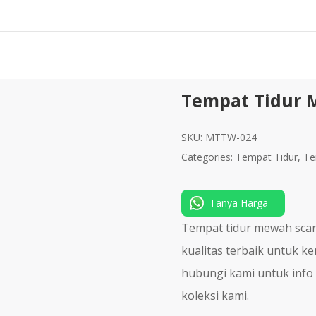
Tempat Tidur 
SKU:
MTTW-024
Categories:
Tempat Tidur
,
Te
Tanya Harga
Tempat tidur mewah scan
kualitas terbaik untuk k
hubungi kami untuk info 
koleksi kami.