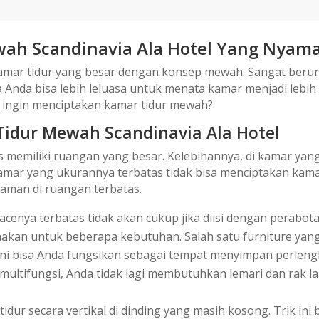
wah Scandinavia Ala Hotel Yang Nyam
amar tidur yang besar dengan konsep mewah. Sangat berun
a Anda bisa lebih leluasa untuk menata kamar menjadi leb
ingin menciptakan kamar tidur mewah?
Tidur Mewah Scandinavia Ala Hotel
 memiliki ruangan yang besar. Kelebihannya, di kamar yan
amar yang ukurannya terbatas tidak bisa menciptakan kama
aman di ruangan terbatas.
cenya terbatas tidak akan cukup jika diisi dengan perabota
gunakan untuk beberapa kebutuhan. Salah satu furniture y
 ini bisa Anda fungsikan sebagai tempat menyimpan perlengka
 multifungsi, Anda tidak lagi membutuhkan lemari dan rak
dur secara vertikal di dinding yang masih kosong. Trik 