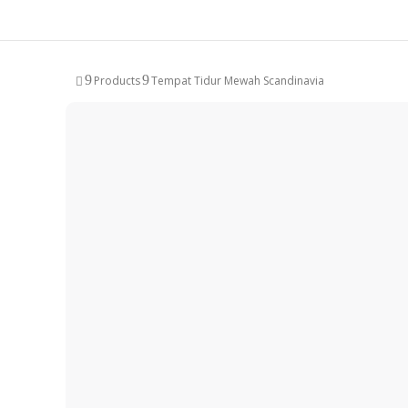
9
9
Products
Tempat Tidur Mewah Scandinavia
