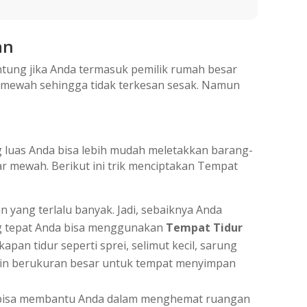
an
tung jika Anda termasuk pemilik rumah besar
ih mewah sehingga tidak terkesan sesak. Namun
g luas Anda bisa lebih mudah meletakkan barang-
r mewah. Berikut ini trik menciptakan Tempat
n yang terlalu banyak. Jadi, sebaiknya Anda
ang tepat Anda bisa menggunakan
Tempat Tidur
pan tidur seperti sprei, selimut kecil, sarung
 lain berukuran besar untuk tempat menyimpan
ini bisa membantu Anda dalam menghemat ruangan