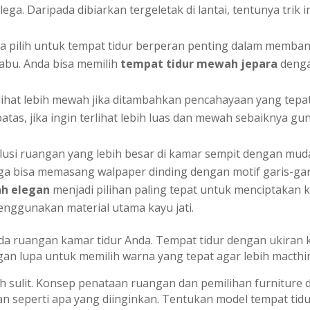
ega. Daripada dibiarkan tergeletak di lantai, tentunya tri
 pilih untuk tempat tidur berperan penting dalam memban
-abu. Anda bisa memilih
tempat tidur mewah jepara
deng
ihat lebih mewah jika ditambahkan pencahayaan yang tepat
tas, jika ingin terlihat lebih luas dan mewah sebaiknya g
lusi ruangan yang lebih besar di kamar sempit dengan mu
 juga bisa memasang walpaper dinding dengan motif garis-ga
ah elegan
menjadi pilihan paling tepat untuk menciptakan
enggunakan material utama kayu jati.
da ruangan kamar tidur Anda. Tempat tidur dengan ukiran k
 lupa untuk memilih warna yang tepat agar lebih macthin
ah sulit. Konsep penataan ruangan dan pemilihan furniture 
n seperti apa yang diinginkan. Tentukan model tempat tid