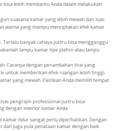
k ini bisa lebih membantu Anda dalam melakukan
gun suasana kamar yang lebih mewah dan luas.
an warna yang mampu menciptakan efek kamar
. Terlalu banyak cahaya justru bisa mengganggu
unakanlah lampu kamar tipe plafon atau lampu
dah. Caranya dengan penambahan tirai yang
ris untuk memberikan efek ruangan lebih tinggi.
 kamar yang mewah. Pastikan Anda memilih tempat
has pengrajin professional justru bisa
g dengan interior kamar Anda.
di kamar tidur sangat perlu diperhatikan. Dengan
ur dan juga pola penataan kamar dengan baik.