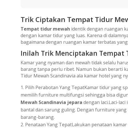
Trik Ciptakan Tempat Tidur Me
Tempat tidur mewah
identik dengan ruangan k
dengan kamar tidur yang luas. Karena di dalamny
bagaimana dengan ruangan kamar terbatas yang 
Inilah Trik Menciptakan Tempat 
Kamar yang nyaman dan mewah tidak selalu harus
barang tanpa perlu ribet. Namun bukan berarti k
Tidur Mewah Scandinavia ala kamar hotel yang ny
Pilih Perabotan Yang TepatKamar tidur yang spa
memilih furniture multifungsi sehingga bisa di
Mewah Scandinavia jepara
dengan laci.Laci-laci
bantal dan sarung guling. Dengan furniture yang
barang-barang.
Penataan Yang TepatLakukan penataan kamar ti