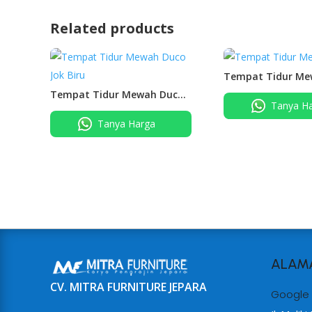
Related products
Tempat Tidur Me
Tempat Tidur Mewah Duco
Tanya H
Jok Biru
Tanya Harga
ALAM
CV. MITRA FURNITURE JEPARA
Google