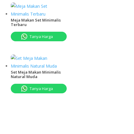
Meja Makan Set Minimalis
Terbaru
Tanya Harga
Set Mеjа Mаkаn Minimalis
Natural Mudа
Tanya Harga