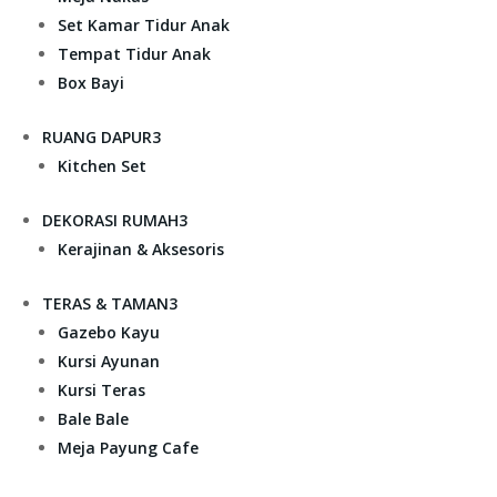
Set Kamar Tidur Anak
Tempat Tidur Anak
Box Bayi
RUANG DAPUR
3
Kitchen Set
DEKORASI RUMAH
3
Kerajinan & Aksesoris
TERAS & TAMAN
3
Gazebo Kayu
Kursi Ayunan
Kursi Teras
Bale Bale
Meja Payung Cafe