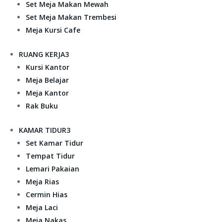
Set Meja Makan Mewah
Set Meja Makan Trembesi
Meja Kursi Cafe
RUANG KERJA
3
Kursi Kantor
Meja Belajar
Meja Kantor
Rak Buku
KAMAR TIDUR
3
Set Kamar Tidur
Tempat Tidur
Lemari Pakaian
Meja Rias
Cermin Hias
Meja Laci
Meja Nakas