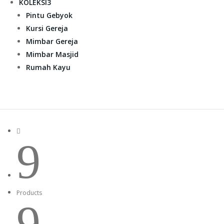
KOLEKSI
3
Pintu Gebyok
Kursi Gereja
Mimbar Gereja
Mimbar Masjid
Rumah Kayu

9
Products
9