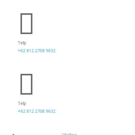

Telp
+62 812 2708 9632

Telp
+62 812 2708 9632
Follow