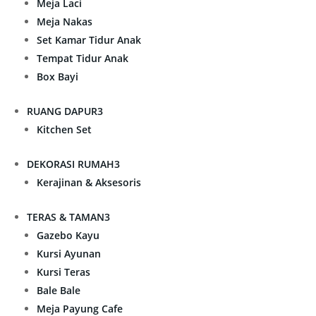
Meja Laci
Meja Nakas
Set Kamar Tidur Anak
Tempat Tidur Anak
Box Bayi
RUANG DAPUR
3
Kitchen Set
DEKORASI RUMAH
3
Kerajinan & Aksesoris
TERAS & TAMAN
3
Gazebo Kayu
Kursi Ayunan
Kursi Teras
Bale Bale
Meja Payung Cafe