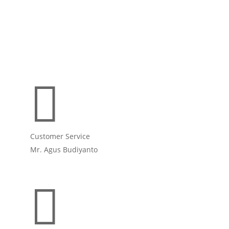

Customer Service
Mr. Agus Budiyanto
