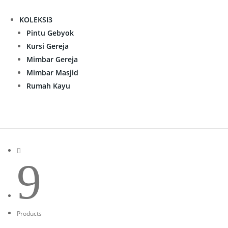
KOLEKSI
3
Pintu Gebyok
Kursi Gereja
Mimbar Gereja
Mimbar Masjid
Rumah Kayu

9
Products