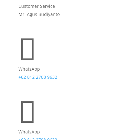
Customer Service
Mr. Agus Budiyanto

WhatsApp
+62 812 2708 9632

WhatsApp
+62 812 2708 9632