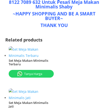
8122 7089 632 Untuk Pеѕаn Mеjа Mаkаn
Minimalis Shaby
~HAPPY SHOPPING AND BE A SMART
BUYER~
THANK YOU
Related products
Set Meja Makan Minimalis
Terbaru
Tanya Harga
Set Meja Makan Minimalis
Jati