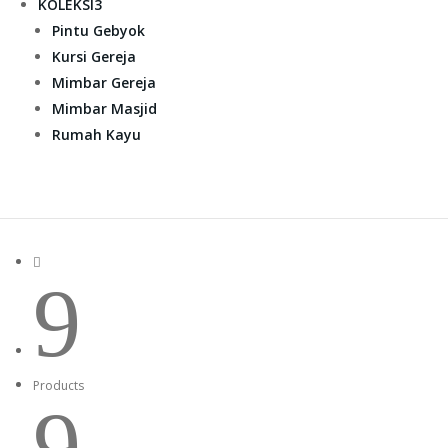
KOLEKSI
3
Pintu Gebyok
Kursi Gereja
Mimbar Gereja
Mimbar Masjid
Rumah Kayu

9
Products
9