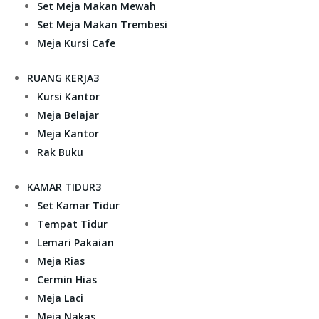
Set Meja Makan Mewah
Set Meja Makan Trembesi
Meja Kursi Cafe
RUANG KERJA
3
Kursi Kantor
Meja Belajar
Meja Kantor
Rak Buku
KAMAR TIDUR
3
Set Kamar Tidur
Tempat Tidur
Lemari Pakaian
Meja Rias
Cermin Hias
Meja Laci
Meja Nakas