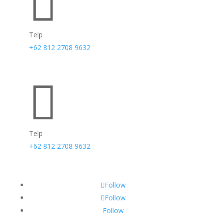

Telp
+62 812 2708 9632

Telp
+62 812 2708 9632
Follow
Follow
Follow