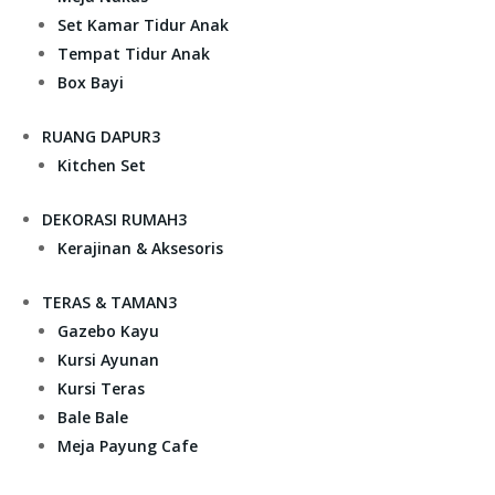
Set Kamar Tidur Anak
Tempat Tidur Anak
Box Bayi
RUANG DAPUR
3
Kitchen Set
DEKORASI RUMAH
3
Kerajinan & Aksesoris
TERAS & TAMAN
3
Gazebo Kayu
Kursi Ayunan
Kursi Teras
Bale Bale
Meja Payung Cafe