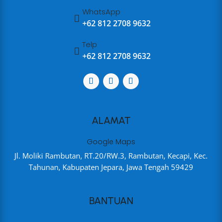
WhatsApp

+62 812 2708 9632
Telp

+62 812 2708 9632
ALAMAT
Google Maps
Jl. Moliki Rambutan, RT.20/RW.3, Rambutan, Kecapi, Kec.
Tahunan, Kabupaten Jepara, Jawa Tengah 59429
BANTUAN