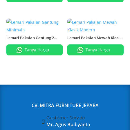
Lemari Pakaian Gantung 2
Lemari Pakaian Mewah Klasik
Pintu
Modern
Tanya Harga
Tanya Harga
CV. MITRA FURNITURE JEPARA
Customer Service

Mr. Agus Budiyanto