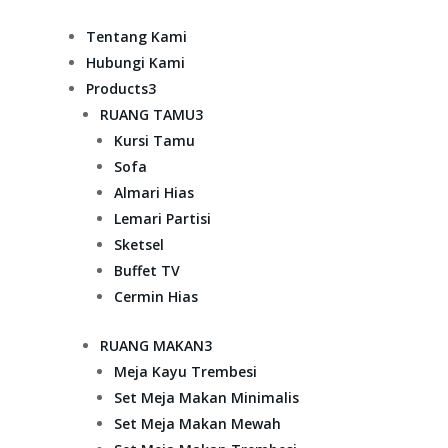
Tentang Kami
Hubungi Kami
Products
3
RUANG TAMU
3
Kursi Tamu
Sofa
Almari Hias
Lemari Partisi
Sketsel
Buffet TV
Cermin Hias
RUANG MAKAN
3
Meja Kayu Trembesi
Set Meja Makan Minimalis
Set Meja Makan Mewah