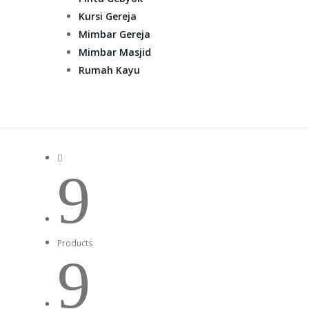
Kursi Gereja
Mimbar Gereja
Mimbar Masjid
Rumah Kayu

9
Products
9