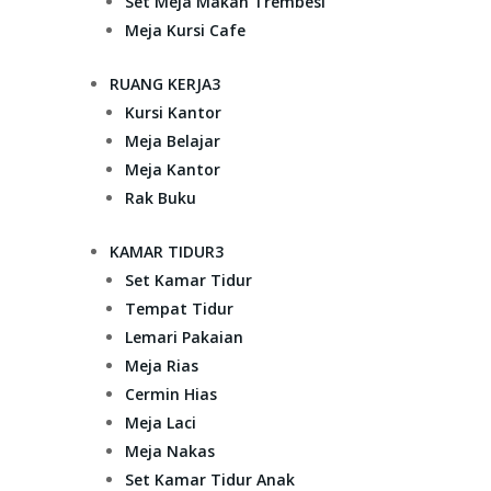
Set Meja Makan Trembesi
Meja Kursi Cafe
RUANG KERJA
3
Kursi Kantor
Meja Belajar
Meja Kantor
Rak Buku
KAMAR TIDUR
3
Set Kamar Tidur
Tempat Tidur
Lemari Pakaian
Meja Rias
Cermin Hias
Meja Laci
Meja Nakas
Set Kamar Tidur Anak