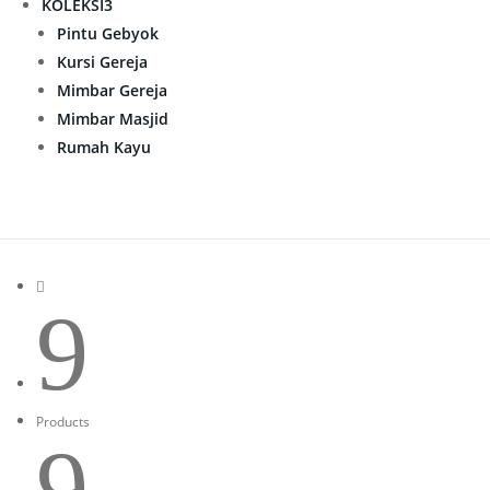
KOLEKSI
3
Pintu Gebyok
Kursi Gereja
Mimbar Gereja
Mimbar Masjid
Rumah Kayu

9
Products
9