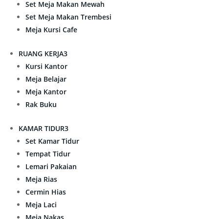
Set Meja Makan Mewah
Set Meja Makan Trembesi
Meja Kursi Cafe
RUANG KERJA
3
Kursi Kantor
Meja Belajar
Meja Kantor
Rak Buku
KAMAR TIDUR
3
Set Kamar Tidur
Tempat Tidur
Lemari Pakaian
Meja Rias
Cermin Hias
Meja Laci
Meja Nakas