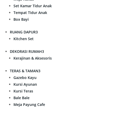
Set Kamar Tidur Anak
Tempat Tidur Anak
Box Bayi
RUANG DAPUR
3
Kitchen Set
DEKORASI RUMAH
3
Kerajinan & Aksesoris
TERAS & TAMAN
3
Gazebo Kayu
Kursi Ayunan
Kursi Teras
Bale Bale
Meja Payung Cafe