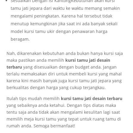
Sesuaikan Dengan Isi KantongKebutuhan akan kursi
tamu jati jepara dari waktu ke waktu memang semakin
mengalami peningkatan. Karena hal tersebut tidak
menutup kemungkinan jika saat ini ada banyak sekali
model kursi tamu ukir dengan penawaran harga
beragam.
Nah, dikarenakan kebutuhan anda bukan hanya kursi saja
maka pastikan anda memilih
kursi tamu jati desain
terbaru
yang disesuaikan dengan budget anda. Jangan
terlalu memaksakan diri untuk membeli kursi yang mahal
karena kini masih banyak juga kursi tamu jati jepara yang
berkualitas dengan harga yang cukup terjangkau.
Itulah tips mudah memilih
kursi tamu jati desain terbaru
yang sebaiknya anda ketahui. Dengan tips diatas maka
tentu saja anda tidak akan mengalami kesulitan lagi saat
memilih meja kursi tamu yang tepat untuk ruang tamu di
rumah anda. Semoga bermanfaat!