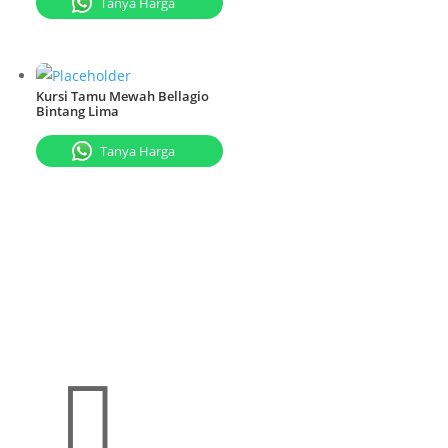
Tanya Harga
Kursi Tamu Mewah Bellagio
Bintang Lima
Tanya Harga
