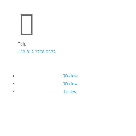

Telp
+62 812 2708 9632
Follow
Follow
Follow