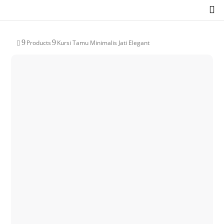

9
9
Products
Kursi Tamu Minimalis Jati Elegant
