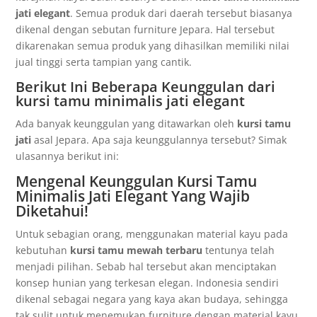
jati elegant
. Semua produk dari daerah tersebut biasanya
dikenal dengan sebutan furniture Jepara. Hal tersebut
dikarenakan semua produk yang dihasilkan memiliki nilai
jual tinggi serta tampian yang cantik.
Berikut Ini Beberapa Keunggulan dari
kursi tamu minimalis jati elegant
Ada banyak keunggulan yang ditawarkan oleh
kursi tamu
jati
asal Jepara. Apa saja keunggulannya tersebut? Simak
ulasannya berikut ini:
Mengenal Keunggulan Kursi Tamu
Minimalis Jati Elegant Yang Wajib
Diketahui!
Untuk sebagian orang, menggunakan material kayu pada
kebutuhan
kursi tamu mewah terbaru
tentunya telah
menjadi pilihan. Sebab hal tersebut akan menciptakan
konsep hunian yang terkesan elegan. Indonesia sendiri
dikenal sebagai negara yang kaya akan budaya, sehingga
tak sulit untuk menemukan furniture dengan material kayu