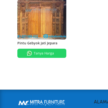
Pintu Gebyok Jati Jepara
Tanya Harga
ALAM