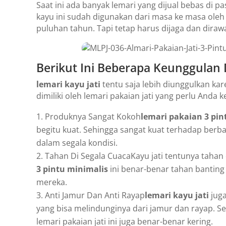
Saat ini ada banyak lemari yang dijual bebas di 
kayu ini sudah digunakan dari masa ke masa ole
puluhan tahun. Tapi tetap harus dijaga dan diraw
Berikut Ini Beberapa Keunggulan D
lemari kayu jati
tentu saja lebih diunggulkan ka
dimiliki oleh lemari pakaian jati yang perlu And
Produknya Sangat Kokoh
lemari pakaian 3 pin
begitu kuat. Sehingga sangat kuat terhadap berb
dalam segala kondisi.
Tahan Di Segala CuacaKayu jati tentunya tahan
3 pintu minimalis
ini benar-benar tahan banting 
mereka.
Anti Jamur Dan Anti Rayap
lemari kayu jati
juga
yang bisa melindunginya dari jamur dan rayap. Sel
lemari pakaian jati ini juga benar-benar kering.