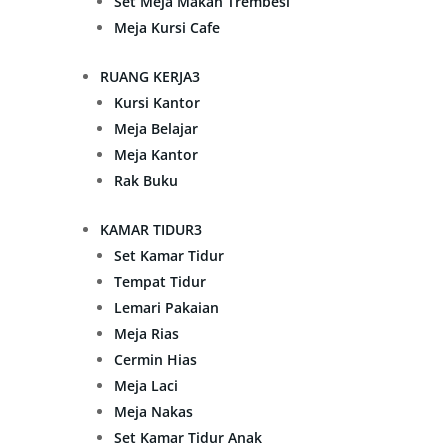
Set Meja Makan Trembesi
Meja Kursi Cafe
RUANG KERJA
3
Kursi Kantor
Meja Belajar
Meja Kantor
Rak Buku
KAMAR TIDUR
3
Set Kamar Tidur
Tempat Tidur
Lemari Pakaian
Meja Rias
Cermin Hias
Meja Laci
Meja Nakas
Set Kamar Tidur Anak