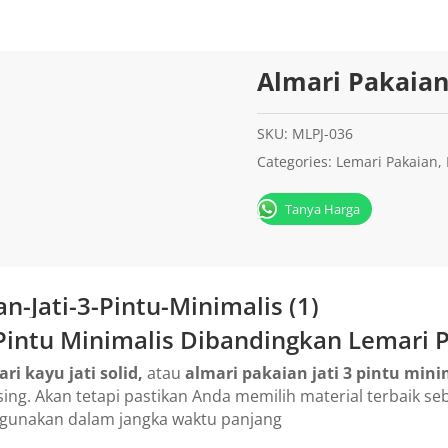
Almari Pakaian 
SKU:
MLPJ-036
Categories:
Lemari Pakaian
,
Tanya Harga
 Pintu Minimalis Dibandingkan Lemari P
ri kayu jati solid,
atau
almari pakaian jati 3 pintu mini
ng. Akan tetapi pastikan Anda memilih material terbaik s
igunakan dalam jangka waktu panjang