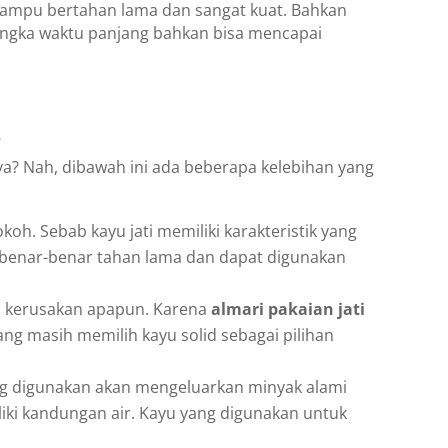
ng mampu bertahan lama dan sangat kuat. Bahkan
jangka waktu panjang bahkan bisa mencapai
s
ya? Nah, dibawah ini ada beberapa kelebihan yang
oh. Sebab kayu jati memiliki karakteristik yang
g benar-benar tahan lama dan dapat digunakan
da kerusakan apapun. Karena
almari pakaian jati
yang masih memilih kayu solid sebagai pilihan
yang digunakan akan mengeluarkan minyak alami
liki kandungan air. Kayu yang digunakan untuk