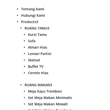
Tentang Kami
Hubungi Kami
Products
3
RUANG TAMU
3
Kursi Tamu
Sofa
Almari Hias
Lemari Partisi
Sketsel
Buffet TV
Cermin Hias
RUANG MAKAN
3
Meja Kayu Trembesi
Set Meja Makan Minimalis
Set Meja Makan Mewah