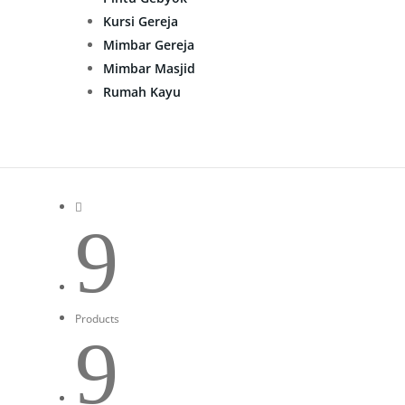
Kursi Gereja
Mimbar Gereja
Mimbar Masjid
Rumah Kayu

9
Products
9