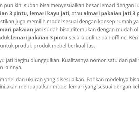
pun kini sudah bisa menyesuaikan besar lemari dengan lu
an 3 pintu, lemari kayu jati
, atau
almari pakaian jati 3 
stikan juga memilih model sesuai dengan konsep rumah yan
emari pakaian jati
sudah bisa ditemukan dengan mudah ole
roduk
lemari pakaian 3 pintu
secara online dan offline. K
k untuk produk-produk mebel berkualitas.
u jati begitu diunggulkan. Kualitasnya nomor satu dan palin
n lainnya.
 model dan ukuran yang disesuaikan. Bahkan modelnya bis
ini akan mendapatkan model lemari yang sesuai dengan ke