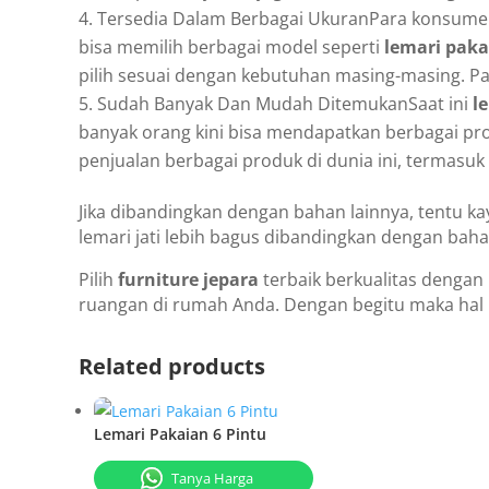
Tersedia Dalam Berbagai UkuranPara konsumen 
bisa memilih berbagai model seperti
lemari pakai
pilih sesuai dengan kebutuhan masing-masing. Pa
Sudah Banyak Dan Mudah DitemukanSaat ini
l
banyak orang kini bisa mendapatkan berbagai p
penjualan berbagai produk di dunia ini, termasu
Jika dibandingkan dengan bahan lainnya, tentu kay
lemari jati lebih bagus dibandingkan dengan baha
Pilih
furniture jepara
terbaik berkualitas dengan
ruangan di rumah Anda. Dengan begitu maka hal 
Related products
Lemari Pakaian 6 Pintu
Tanya Harga