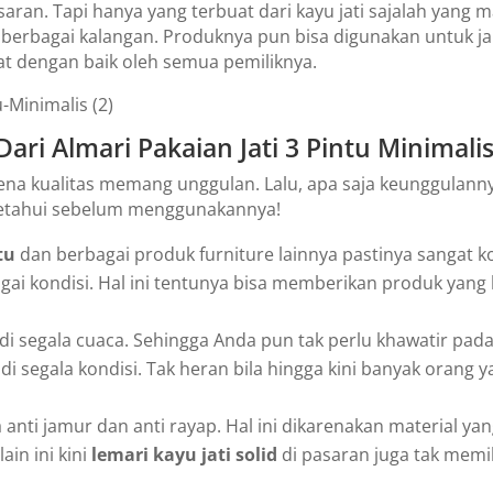
pasaran. Tapi hanya yang terbuat dari kayu jati sajalah ya
h berbagai kalangan. Produknya pun bisa digunakan untuk 
at dengan baik oleh semua pemiliknya.
ari Almari Pakaian Jati 3 Pintu Minimali
rena kualitas memang unggulan. Lalu, apa saja keunggulann
a ketahui sebelum menggunakannya!
tu
dan berbagai produk furniture lainnya pastinya sangat kok
agai kondisi. Hal ini tentunya bisa memberikan produk yan
 di segala cuaca. Sehingga Anda pun tak perlu khawatir pa
di segala kondisi. Tak heran bila hingga kini banyak orang 
 anti jamur dan anti rayap. Hal ini dikarenakan material 
ain ini kini
lemari kayu jati solid
di pasaran juga tak memi