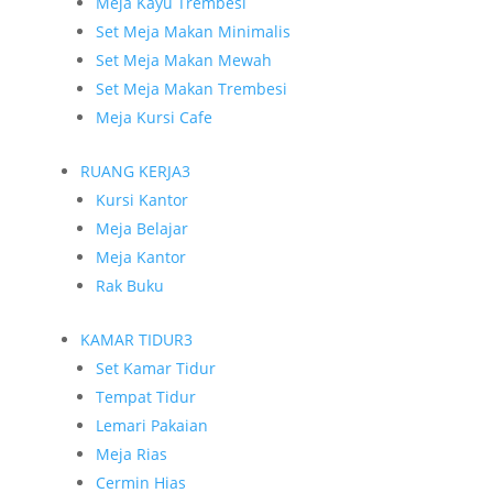
Meja Kayu Trembesi
Set Meja Makan Minimalis
Set Meja Makan Mewah
Set Meja Makan Trembesi
Meja Kursi Cafe
RUANG KERJA
3
Kursi Kantor
Meja Belajar
Meja Kantor
Rak Buku
KAMAR TIDUR
3
Set Kamar Tidur
Tempat Tidur
Lemari Pakaian
Meja Rias
Cermin Hias