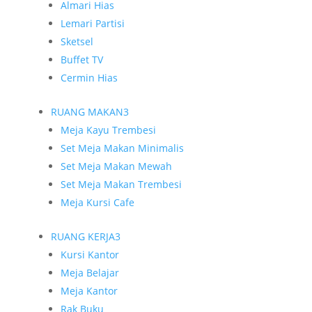
Almari Hias
Lemari Partisi
Sketsel
Buffet TV
Cermin Hias
RUANG MAKAN
3
Meja Kayu Trembesi
Set Meja Makan Minimalis
Set Meja Makan Mewah
Set Meja Makan Trembesi
Meja Kursi Cafe
RUANG KERJA
3
Kursi Kantor
Meja Belajar
Meja Kantor
Rak Buku