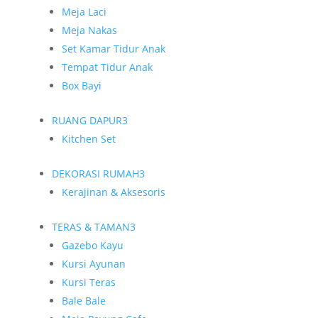
Meja Laci
Meja Nakas
Set Kamar Tidur Anak
Tempat Tidur Anak
Box Bayi
RUANG DAPUR
3
Kitchen Set
DEKORASI RUMAH
3
Kerajinan & Aksesoris
TERAS & TAMAN
3
Gazebo Kayu
Kursi Ayunan
Kursi Teras
Bale Bale