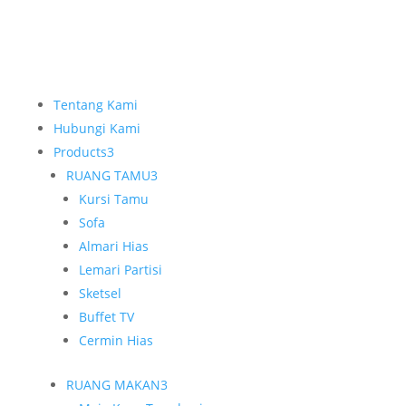
Tentang Kami
Hubungi Kami
Products
3
RUANG TAMU
3
Kursi Tamu
Sofa
Almari Hias
Lemari Partisi
Sketsel
Buffet TV
Cermin Hias
RUANG MAKAN
3