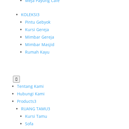
Meja Payung Cafe
KOLEKSI
3
Pintu Gebyok
Kursi Gereja
Mimbar Gereja
Mimbar Masjid
Rumah Kayu

Tentang Kami
Hubungi Kami
Products
3
RUANG TAMU
3
Kursi Tamu
Sofa