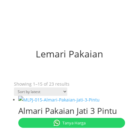
Lemari Pakaian
Sorted
Showing 1–15 of 23 results
by
latest
Almari Pakaian Jati 3 Pintu
Tanya Harga