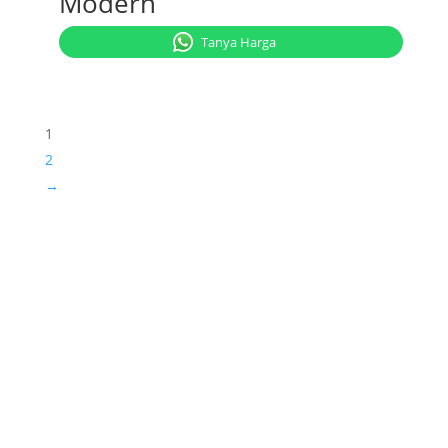
Modern
Tanya Harga
1
2
→