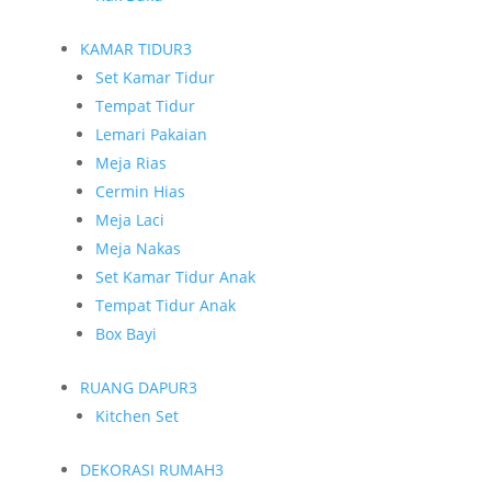
KAMAR TIDUR
3
Set Kamar Tidur
Tempat Tidur
Lemari Pakaian
Meja Rias
Cermin Hias
Meja Laci
Meja Nakas
Set Kamar Tidur Anak
Tempat Tidur Anak
Box Bayi
RUANG DAPUR
3
Kitchen Set
DEKORASI RUMAH
3