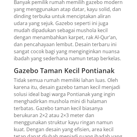
Banyak pemilik rumah memilih gazebo modern
yang menggunakan atap datar, kayu solid, dan
dinding terbuka untuk menciptakan aliran
udara yang sejuk. Gazebo seperti ini juga
mudah dipadukan sebagai mushola kecil
dengan menambahkan karpet, rak Al-Qur’an,
dan pencahayaan lembut. Desain terbaru ini
sangat cocok bagi yang menginginkan nuansa
ibadah yang sederhana namun tetap berkelas.
Gazebo Taman Kecil Pontianak
Tidak semua rumah memiliki lahan luas. Oleh
karena itu, desain gazebo taman kecil menjadi
solusi ideal bagi warga Pontianak yang ingin
menghadirkan mushola mini di halaman
terbatas. Gazebo taman kecil biasanya
berukuran 2×2 atau 2×3 meter dan
menggunakan struktur kayu ringan namun
kuat. Dengan desain yang efisien, area kecil
tetap dapat diubah menjadi ruang ibadah yang