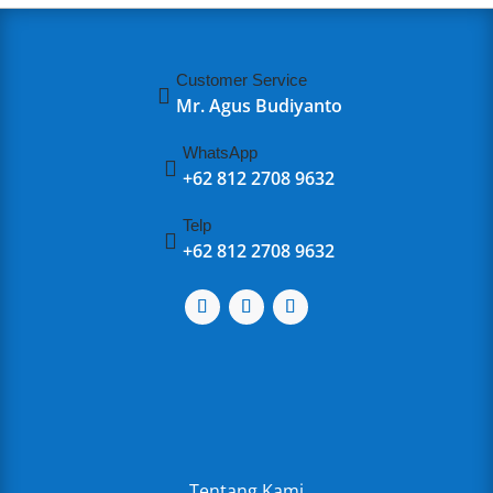
Customer Service

Mr. Agus Budiyanto
WhatsApp

+62 812 2708 9632
Telp

+62 812 2708 9632
Tentang Kami