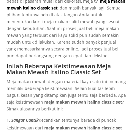
bebas di pasaran mulai dari dekorasi, meja tv,
meja makan
mewah italino classic set
, dan masih banyak lagi. Semua
pilihan tentunya ada di atas tangan Anda untuk
menentukan kursi meja makan solid mewah yang sesuai
dengan kebutuhan. Saat ini proses jual beli meja makan
mewah yang terbuat dari kayu solid pun sudah semakin
mudah untuk dilakukan. Karena sudah banyak penjual
yang memasarkannya secara online. jadi proses jual beli
pun dapat berlangsung dengan cepat dan fleksibel.
Inilah Beberapa Keistimewaan Meja
Makan Mewah Italino Classic Set
Meja makan mewah dengan material kayu satu ini memang
memiliki beberapa keistimewaan. Selain kualitas lebih
bagus, kesan yang ditampikan juga tentu saja berbeda. Apa
saja keistimewaan
meja makan mewah italino classic set
?
Simak ulasannya berikut ini:
Sangat Cantik
Kecantikan tentunya berada di puncak
keistimewaan dari
meja makan mewah italino classic set