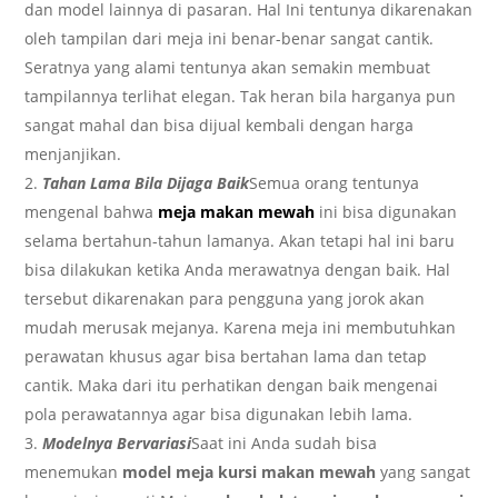
dan model lainnya di pasaran. Hal Ini tentunya dikarenakan
oleh tampilan dari meja ini benar-benar sangat cantik.
Seratnya yang alami tentunya akan semakin membuat
tampilannya terlihat elegan. Tak heran bila harganya pun
sangat mahal dan bisa dijual kembali dengan harga
menjanjikan.
Tahan Lama Bila Dijaga Baik
Semua orang tentunya
mengenal bahwa
meja makan mewah
ini bisa digunakan
selama bertahun-tahun lamanya. Akan tetapi hal ini baru
bisa dilakukan ketika Anda merawatnya dengan baik. Hal
tersebut dikarenakan para pengguna yang jorok akan
mudah merusak mejanya. Karena meja ini membutuhkan
perawatan khusus agar bisa bertahan lama dan tetap
cantik. Maka dari itu perhatikan dengan baik mengenai
pola perawatannya agar bisa digunakan lebih lama.
Modelnya Bervariasi
Saat ini Anda sudah bisa
menemukan
model meja kursi makan mewah
yang sangat