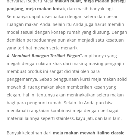
bervariasi seperti Meja
makan bulat, meja makan persegi
panjang, meja makan kotak
, dan masih banyak lagi.
Semuanya dapat disesuaikan dengan selera dan besar
ruangan makan Anda. Selain itu Anda juga harus memilih
model sesuai dengan konsep rumah yang diusung. Dengan
demikian perpaduannya pun akan menjadi satu kesatuan
yang terlihat mewah serta menarik.
Membuat Ruangan Terlihat Elegan
Tampilannya yang
megah dengan ukiran khas dari masing-masing pengrajin
membuat produk ini sangat dicintai oleh para
penggemarnya. Sebab penggunaan kursi meja makan solid
mewah di ruang makan akan memberikan kesan yang
elegan. Hal ini tentunya akan meningkatkan selera makan
bagi para penghuni rumah. Selain itu Anda pun bisa
menikmati rangkaian kombinasi meja dengan berbagai
material lainnya seperti stainless, kayu jati, dan lain-lain.
Banyak kelebihan dari
meja makan mewah italino classic