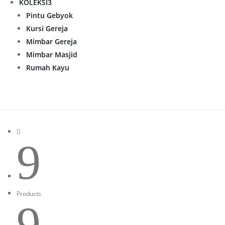
KOLEKSI
3
Pintu Gebyok
Kursi Gereja
Mimbar Gereja
Mimbar Masjid
Rumah Kayu

9
Products
9