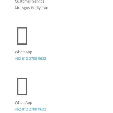
Customer Service
Mr. Agus Budiyanto

WhatsApp
+62 812 2708 9632

WhatsApp
+62 812 2708 9632