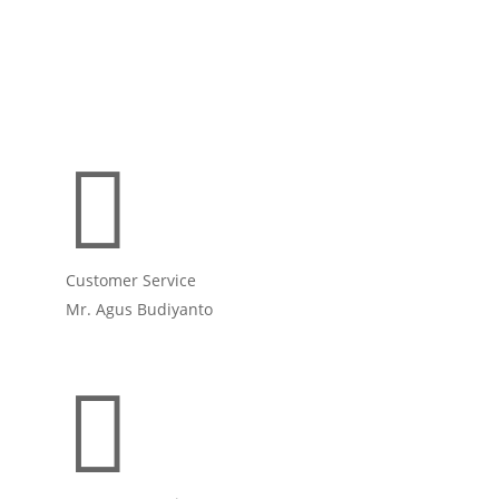

Customer Service
Mr. Agus Budiyanto
