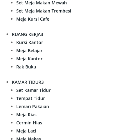
Set Meja Makan Mewah
Set Meja Makan Trembesi
Meja Kursi Cafe
RUANG KERJA
3
Kursi Kantor
Meja Belajar
Meja Kantor
Rak Buku
KAMAR TIDUR
3
Set Kamar Tidur
Tempat Tidur
Lemari Pakaian
Meja Rias
Cermin Hias
Meja Laci
Meja Nakas