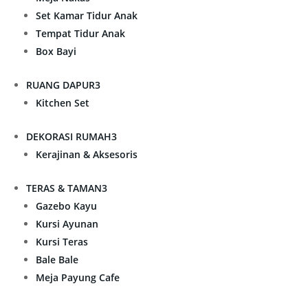
Set Kamar Tidur Anak
Tempat Tidur Anak
Box Bayi
RUANG DAPUR
3
Kitchen Set
DEKORASI RUMAH
3
Kerajinan & Aksesoris
TERAS & TAMAN
3
Gazebo Kayu
Kursi Ayunan
Kursi Teras
Bale Bale
Meja Payung Cafe