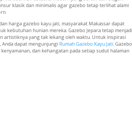
r klasik dan minimalis agar gazebo tetap terlihat alami
rn.
 dan harga gazebo kayu jati, masyarakat Makassar dapat
uk kebutuhan hunian mereka. Gazebo Jepara tetap menjad
dan artistiknya yang tak lekang oleh waktu. Untuk inspirasi
ik, Anda dapat mengunjungi
Rumah Gazebo Kayu Jati
. Gazeb
a, kenyamanan, dan kehangatan pada setiap sudut halaman