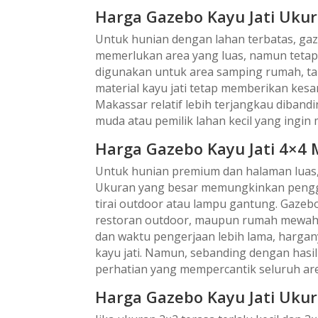
Harga Gazebo Kayu Jati Uku
Untuk hunian dengan lahan terbatas, gazeb
memerlukan area yang luas, namun tetap
digunakan untuk area samping rumah, tam
material kayu jati tetap memberikan kesa
Makassar relatif lebih terjangkau diban
muda atau pemilik lahan kecil yang ingin
Harga Gazebo Kayu Jati 4×4
Untuk hunian premium dan halaman luas,
Ukuran yang besar memungkinkan penggun
tirai outdoor atau lampu gantung. Gazebo 
restoran outdoor, maupun rumah mewah 
dan waktu pengerjaan lebih lama, hargan
kayu jati. Namun, sebanding dengan hasi
perhatian yang mempercantik seluruh ar
Harga Gazebo Kayu Jati Uku