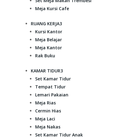
Set Meja Makan Trembesi
Meja Kursi Cafe
RUANG KERJA
3
Kursi Kantor
Meja Belajar
Meja Kantor
Rak Buku
KAMAR TIDUR
3
Set Kamar Tidur
Tempat Tidur
Lemari Pakaian
Meja Rias
Cermin Hias
Meja Laci
Meja Nakas
Set Kamar Tidur Anak