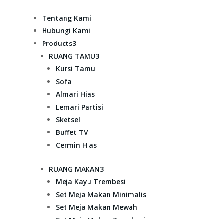
Tentang Kami
Hubungi Kami
Products
3
RUANG TAMU
3
Kursi Tamu
Sofa
Almari Hias
Lemari Partisi
Sketsel
Buffet TV
Cermin Hias
RUANG MAKAN
3
Meja Kayu Trembesi
Set Meja Makan Minimalis
Set Meja Makan Mewah