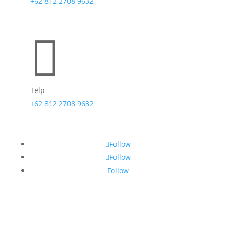
+62 812 2708 9632

Telp
+62 812 2708 9632
Follow
Follow
Follow