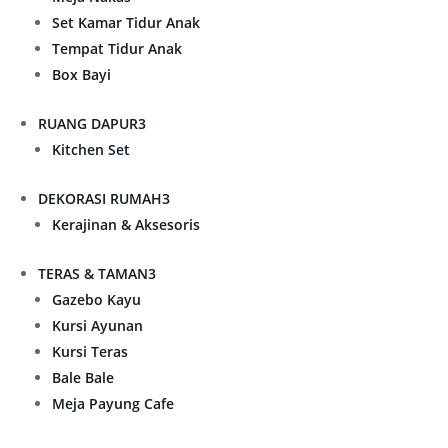
Set Kamar Tidur Anak
Tempat Tidur Anak
Box Bayi
RUANG DAPUR
3
Kitchen Set
DEKORASI RUMAH
3
Kerajinan & Aksesoris
TERAS & TAMAN
3
Gazebo Kayu
Kursi Ayunan
Kursi Teras
Bale Bale
Meja Payung Cafe