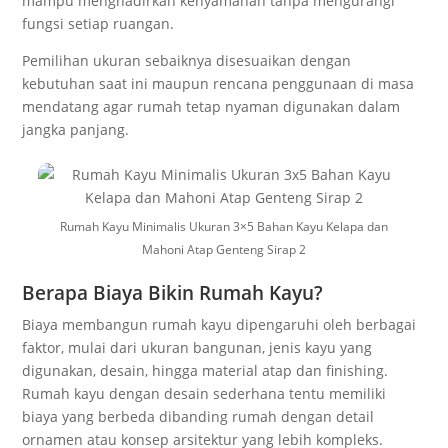
mampu menghadirkan kenyamanan tanpa mengurangi
fungsi setiap ruangan.
Pemilihan ukuran sebaiknya disesuaikan dengan
kebutuhan saat ini maupun rencana penggunaan di masa
mendatang agar rumah tetap nyaman digunakan dalam
jangka panjang.
Rumah Kayu Minimalis Ukuran 3×5 Bahan Kayu Kelapa dan
Mahoni Atap Genteng Sirap 2
Berapa Biaya Bikin Rumah Kayu?
Biaya membangun rumah kayu dipengaruhi oleh berbagai
faktor, mulai dari ukuran bangunan, jenis kayu yang
digunakan, desain, hingga material atap dan finishing.
Rumah kayu dengan desain sederhana tentu memiliki
biaya yang berbeda dibanding rumah dengan detail
ornamen atau konsep arsitektur yang lebih kompleks.