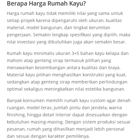
Berapa Harga Rumah Kayu?
Harga rumah kayu tidak memiliki nilai yang sama untuk
setiap proyek karena dipengaruhi oleh ukuran, kualitas
material, model bangunan, dan tingkat kerumitan
pengerjaan. Semakin lengkap spesifikasi yang dipilih, maka
nilai investasi yang dibutuhkan juga akan semakin besar.
Rumah kayu minimalis ukuran 3×5 bahan kayu kelapa dan
mahoni atap genteng sirap termasuk pilihan yang
menawarkan keseimbangan antara kualitas dan biaya.
Material kayu pilihan menghasilkan konstruksi yang kuat,
sedangkan atap genteng sirap memberikan perlindungan
optimal sekaligus meningkatkan nilai estetika bangunan.
Banyak konsumen memilih rumah kayu custom agar denah
ruangan, model teras, jumlah pintu dan jendela, warna
finishing, hingga detail interior dapat disesuaikan dengan
kebutuhan masing-masing. Dengan sistem produksi sesuai
pesanan, rumah yang dihasilkan menjadi lebih personal
dan sesuai dengan karakter pemiliknya.