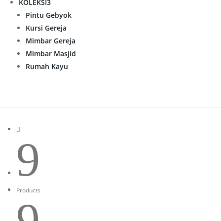
KOLEKSI
3
Pintu Gebyok
Kursi Gereja
Mimbar Gereja
Mimbar Masjid
Rumah Kayu

9
Products
9