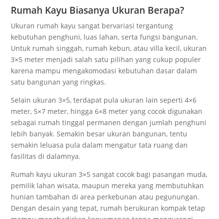
Rumah Kayu Biasanya Ukuran Berapa?
Ukuran rumah kayu sangat bervariasi tergantung
kebutuhan penghuni, luas lahan, serta fungsi bangunan.
Untuk rumah singgah, rumah kebun, atau villa kecil, ukuran
3×5 meter menjadi salah satu pilihan yang cukup populer
karena mampu mengakomodasi kebutuhan dasar dalam
satu bangunan yang ringkas.
Selain ukuran 3×5, terdapat pula ukuran lain seperti 4×6
meter, 5×7 meter, hingga 6×8 meter yang cocok digunakan
sebagai rumah tinggal permanen dengan jumlah penghuni
lebih banyak. Semakin besar ukuran bangunan, tentu
semakin leluasa pula dalam mengatur tata ruang dan
fasilitas di dalamnya.
Rumah kayu ukuran 3×5 sangat cocok bagi pasangan muda,
pemilik lahan wisata, maupun mereka yang membutuhkan
hunian tambahan di area perkebunan atau pegunungan.
Dengan desain yang tepat, rumah berukuran kompak tetap