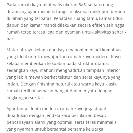
Pada rumah kayu minimalis ukuran 3×5, setiap ruang
dirancang agar memiliki fungsi maksimal meskipun berada
di lahan yang terbatas. Penataan ruang tamu, kamar tidur,
dapur, dan kamar mandi dilakukan secara efisien sehingga
rumah tetap terasa lega dan nyaman untuk aktivitas sehari-
hari.
Material kayu kelapa dan kayu mahoni menjadi kombinasi
yang ideal untuk mewujudkan rumah kayu modern. Kayu
kelapa memberikan kekuatan pada struktur utama,
sedangkan kayu mahoni menghadirkan tampilan interior
yang lebih mewah berkat tekstur dan serat kayunya yang
indah. Dengan finishing natural atau warna kayu klasik,
rumah terlihat semakin hangat dan menyatu dengan
lingkungan sekitar.
Agar tampil lebih modern, rumah kayu juga dapat
dipadukan dengan jendela kaca berukuran besar,
pencahayaan alami yang optimal, serta teras minimalis
yang nyaman untuk bersantai bersama keluarga.