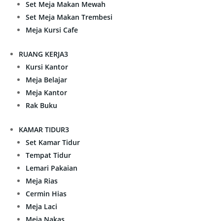
Set Meja Makan Mewah
Set Meja Makan Trembesi
Meja Kursi Cafe
RUANG KERJA
3
Kursi Kantor
Meja Belajar
Meja Kantor
Rak Buku
KAMAR TIDUR
3
Set Kamar Tidur
Tempat Tidur
Lemari Pakaian
Meja Rias
Cermin Hias
Meja Laci
Meja Nakas