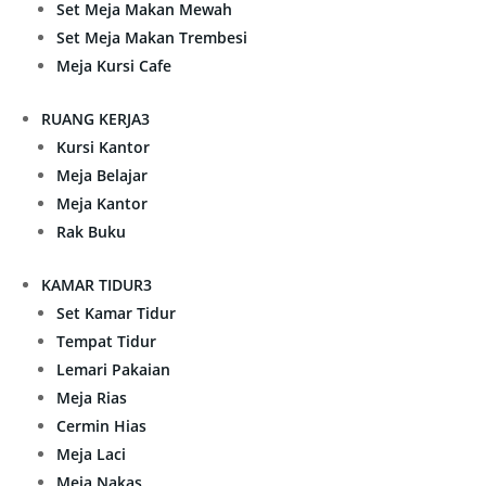
Set Meja Makan Mewah
Set Meja Makan Trembesi
Meja Kursi Cafe
RUANG KERJA
3
Kursi Kantor
Meja Belajar
Meja Kantor
Rak Buku
KAMAR TIDUR
3
Set Kamar Tidur
Tempat Tidur
Lemari Pakaian
Meja Rias
Cermin Hias
Meja Laci
Meja Nakas