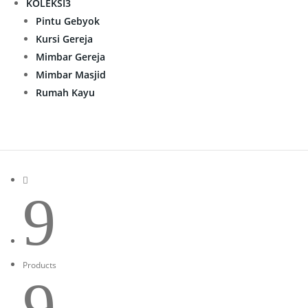
KOLEKSI
3
Pintu Gebyok
Kursi Gereja
Mimbar Gereja
Mimbar Masjid
Rumah Kayu

9
Products
9