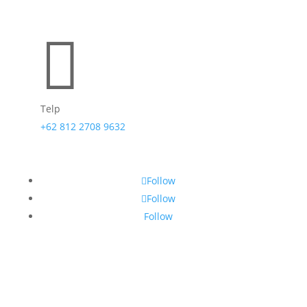

Telp
+62 812 2708 9632
Follow
Follow
Follow