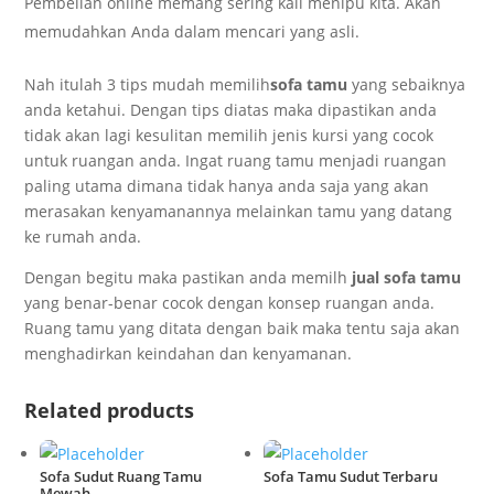
Pembelian online memang sering kali menipu kita. Akan
memudahkan Anda dalam mencari yang asli.
Nah itulah 3 tips mudah memilih
sofa tamu
yang sebaiknya
anda ketahui. Dengan tips diatas maka dipastikan anda
tidak akan lagi kesulitan memilih jenis kursi yang cocok
untuk ruangan anda. Ingat ruang tamu menjadi ruangan
paling utama dimana tidak hanya anda saja yang akan
merasakan kenyamanannya melainkan tamu yang datang
ke rumah anda.
Dengan begitu maka pastikan anda memilh
jual sofa tamu
yang benar-benar cocok dengan konsep ruangan anda.
Ruang tamu yang ditata dengan baik maka tentu saja akan
menghadirkan keindahan dan kenyamanan.
Related products
Sofa Sudut Ruang Tamu
Sofa Tamu Sudut Terbaru
Mewah