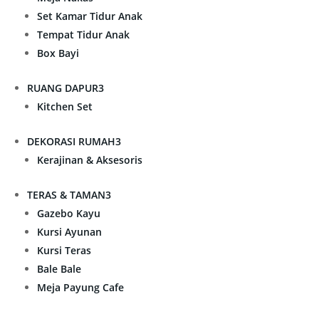
Set Kamar Tidur Anak
Tempat Tidur Anak
Box Bayi
RUANG DAPUR
3
Kitchen Set
DEKORASI RUMAH
3
Kerajinan & Aksesoris
TERAS & TAMAN
3
Gazebo Kayu
Kursi Ayunan
Kursi Teras
Bale Bale
Meja Payung Cafe