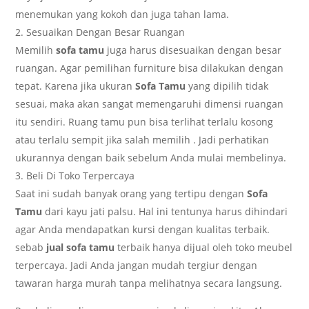
menemukan
yang kokoh dan juga tahan lama.
Sesuaikan Dengan Besar Ruangan
Memilih
sofa tamu
juga harus disesuaikan dengan besar
ruangan. Agar pemilihan furniture bisa dilakukan dengan
tepat. Karena jika ukuran
Sofa Tamu
yang dipilih tidak
sesuai, maka akan sangat memengaruhi dimensi ruangan
itu sendiri. Ruang tamu pun bisa terlihat terlalu kosong
atau terlalu sempit jika salah memilih
. Jadi perhatikan
ukurannya dengan baik sebelum Anda mulai membelinya.
Beli Di Toko Terpercaya
Saat ini sudah banyak orang yang tertipu dengan
Sofa
Tamu
dari kayu jati palsu. Hal ini tentunya harus dihindari
agar Anda mendapatkan kursi dengan kualitas terbaik.
sebab
jual sofa tamu
terbaik hanya dijual oleh toko meubel
terpercaya. Jadi Anda jangan mudah tergiur dengan
tawaran harga murah tanpa melihatnya secara langsung.