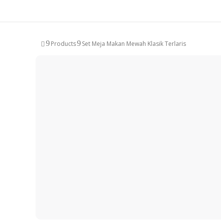
9
9
Products
Set Meja Makan Mewah Klasik Terlaris
