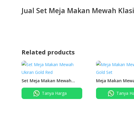
Jual Set Meja Makan Mewah Klas
Related products
Set Meja Makan Mewah
Meja Makan Mewa
Ukiran Gold Red
Gold Set
Tanya Harga
Tanya H