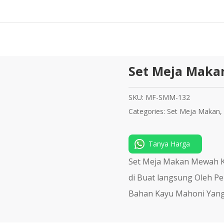
Set Meja Makan
SKU:
MF-SMM-132
Categories:
Set Meja Makan
,
Tanya Harga
Set Meja Makan Mewah K
di Buat langsung Oleh 
Bahan Kayu Mahoni Yang