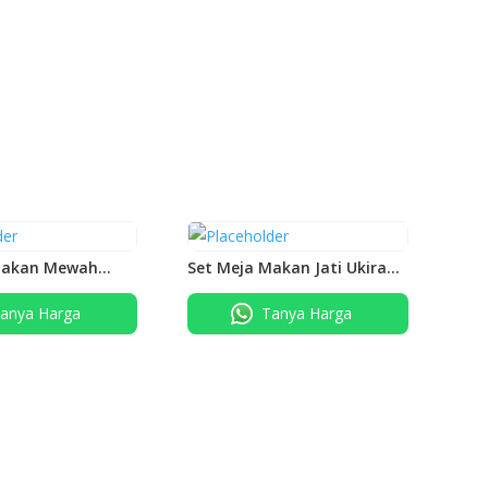
Makan Mewah
Set Meja Makan Jati Ukiran
Mewah Bunga Anggrek
anya Harga
Tanya Harga