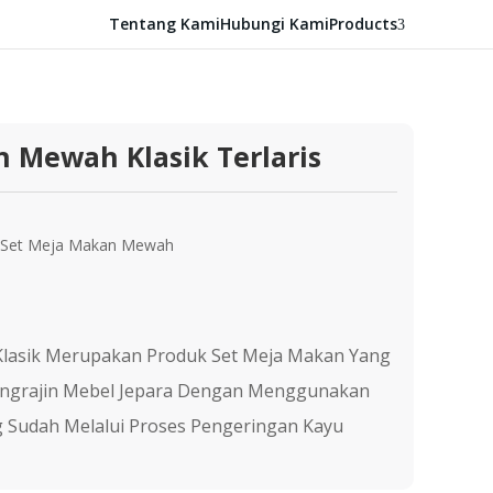
Tentang Kami
Hubungi Kami
Products
3
 Mewah Klasik Terlaris
Set Meja Makan Mewah
lasik Merupakan Produk Set Meja Makan Yang
Pengrajin Mebel Jepara Dengan Menggunakan
 Sudah Melalui Proses Pengeringan Kayu